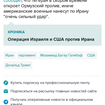
сообщил
, что Тегеран в скором времени
откроет Ормузский пролив, иначе
американские военные нанесут по Ирану
"очень сильный удар".
ХРОНИКА
Операция Израиля и США против Ирана
Иран
парламент
Мохаммад Багер Галибаф
США
Дональд Трамп
Купить подписку на профессиональную ленту
Подписаться на рассылку главных новостей сайта
Получать оперативные новости в официальном
канале