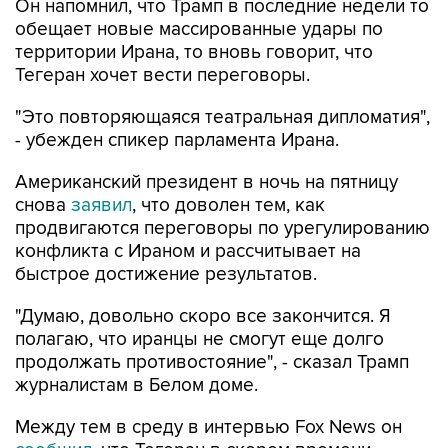
Он напомнил, что Трамп в последние недели то
обещает новые массированные удары по
территории Ирана, то вновь говорит, что
Тегеран хочет вести переговоры.
"Это повторяющаяся театральная дипломатия",
- убежден спикер парламента Ирана.
Американский президент в ночь на пятницу
снова
заявил
, что доволен тем, как
продвигаются переговоры по урегулированию
конфликта с Ираном и рассчитывает на
быстрое достижение результатов.
"Думаю, довольно скоро все закончится. Я
полагаю, что иранцы не смогут еще долго
продолжать противостояние", - сказал Трамп
журналистам в Белом доме.
Между тем в среду в интервью Fox News он