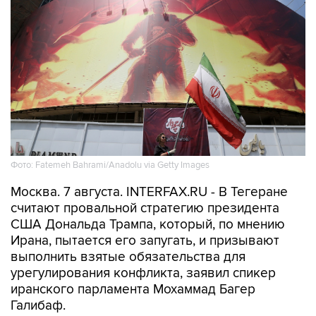
Фото: Fatemeh Bahrami/Anadolu via Getty Images
Москва. 7 августа. INTERFAX.RU - В Тегеране
считают провальной стратегию президента
США Дональда Трампа, который, по мнению
Ирана, пытается его запугать, и призывают
выполнить взятые обязательства для
урегулирования конфликта, заявил спикер
иранского парламента Мохаммад Багер
Галибаф.