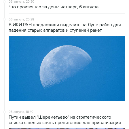
06 августа, 20:30
Что произошло за день: четверг, 6 августа
06 августа, 20:28
В ИКИ РАН предложили выделить на Луне район для
падения старых аппаратов и ступеней ракет
06 августа, 18:40
Путин вывел "Шереметьево" из стратегического
списка с целью снять препятствие для приватизации