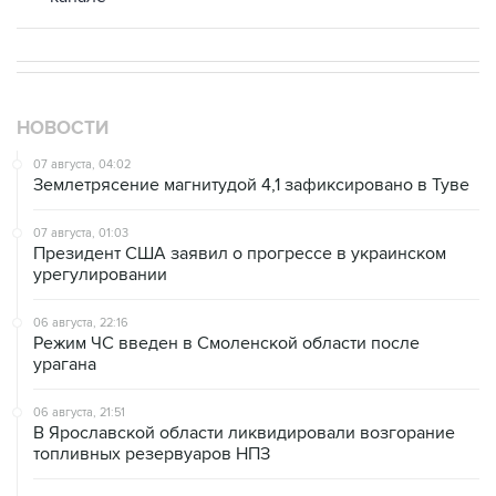
НОВОСТИ
07 августа, 04:02
Землетрясение магнитудой 4,1 зафиксировано в Туве
07 августа, 01:03
Президент США заявил о прогрессе в украинском
урегулировании
06 августа, 22:16
Режим ЧС введен в Смоленской области после
урагана
06 августа, 21:51
В Ярославской области ликвидировали возгорание
топливных резервуаров НПЗ