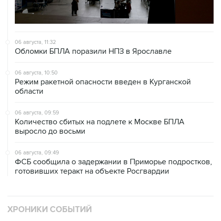
06 августа, 11:32
Обломки БПЛА поразили НПЗ в Ярославле
06 августа, 10:50
Режим ракетной опасности введен в Курганской
области
06 августа, 09:59
Количество сбитых на подлете к Москве БПЛА
выросло до восьми
06 августа, 09:49
ФСБ сообщила о задержании в Приморье подростков,
готовивших теракт на объекте Росгвардии
ХРОНИКИ СОБЫТИЙ