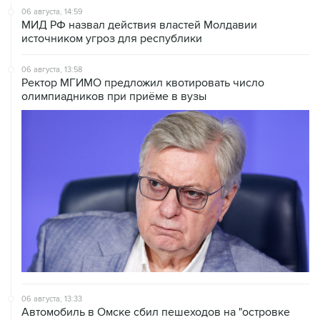
06 августа, 14:59
МИД РФ назвал действия властей Молдавии
источником угроз для республики
06 августа, 13:58
Ректор МГИМО предложил квотировать число
олимпиадников при приёме в вузы
06 августа, 13:33
Автомобиль в Омске сбил пешеходов на "островке