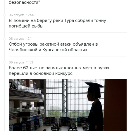
безопасности"
06 августа, 12:54
В Тюмени на берегу реки Тура собрали тонну
погибшей рыбы
06 августа, 12:11
Отбой угрозы ракетной атаки объявлен в
Челябинской и Курганской областях
06 августа, 11:33
Более 62 тыс. не занятых квотных мест в вузах
перешли в основной конкурс