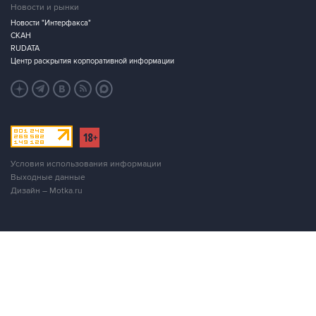
Новости и рынки
Новости "Интерфакса"
СКАН
RUDATA
Центр раскрытия корпоративной информации
Условия использования информации
Выходные данные
Дизайн – Motka.ru