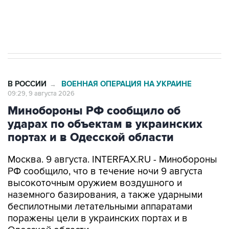
Кабмин РФ разрешил до 1 июля 2027 года
импорт, выпуск и обращение бензина Евро 2,
Евро 3, Евро 4
В РОССИИ
ВОЕННАЯ ОПЕРАЦИЯ НА УКРАИНЕ
→
09:29, 9 августа 2026
Минобороны РФ сообщило об
ударах по объектам в украинских
портах и в Одесской области
Москва. 9 августа. INTERFAX.RU - Минобороны
РФ сообщило, что в течение ночи 9 августа
высокоточным оружием воздушного и
наземного базирования, а также ударными
беспилотными летательными аппаратами
поражены цели в украинских портах и в