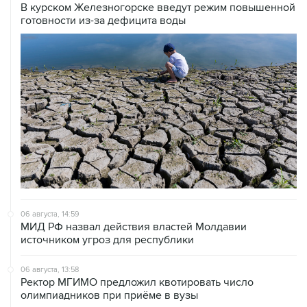
В курском Железногорске введут режим повышенной
готовности из-за дефицита воды
06 августа, 14:59
МИД РФ назвал действия властей Молдавии
источником угроз для республики
06 августа, 13:58
Ректор МГИМО предложил квотировать число
олимпиадников при приёме в вузы