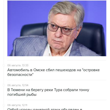
06 августа, 13:33
Автомобиль в Омске сбил пешеходов на "островке
безопасности"
06 августа, 12:54
В Тюмени на берегу реки Тура собрали тонну
погибшей рыбы
06 августа, 12:11
Отбой угрозы ракетной атаки объявлен в