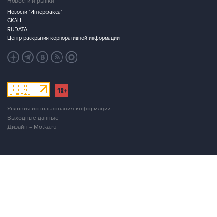
Новости и рынки
Новости "Интерфакса"
СКАН
RUDATA
Центр раскрытия корпоративной информации
Условия использования информации
Выходные данные
Дизайн – Motka.ru