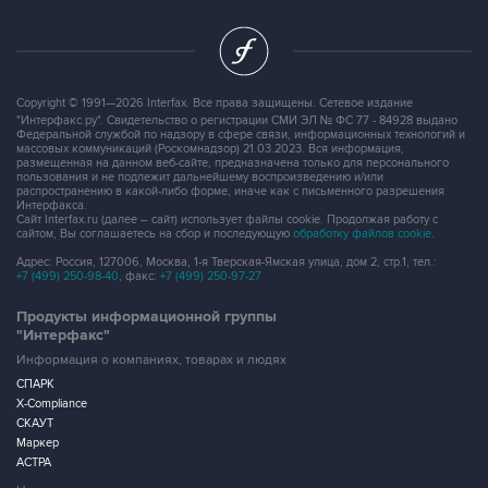
Copyright © 1991—2026 Interfax. Все права защищены. Сетевое издание
"Интерфакс.ру". Свидетельство о регистрации СМИ ЭЛ № ФС 77 - 84928 выдано
Федеральной службой по надзору в сфере связи, информационных технологий и
массовых коммуникаций (Роскомнадзор) 21.03.2023. Вся информация,
размещенная на данном веб-сайте, предназначена только для персонального
пользования и не подлежит дальнейшему воспроизведению и/или
распространению в какой-либо форме, иначе как с письменного разрешения
Интерфакса.
Сайт Interfax.ru (далее – сайт) использует файлы cookie. Продолжая работу с
сайтом, Вы соглашаетесь на сбор и последующую
обработку файлов cookie
.
Адрес: Россия, 127006, Москва, 1-я Тверская-Ямская улица, дом 2, стр.1, тел.:
+7 (499) 250-98-40
, факс:
+7 (499) 250-97-27
Продукты информационной группы
"Интерфакс"
Информация о компаниях, товарах и людях
СПАРК
X-Compliance
СКАУТ
Маркер
АСТРА