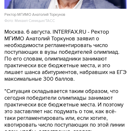
Ректор МГИМО Анатолий Торкунов
Фото: Михаил Синицын/ТАСС
Москва. 6 августа. INTERFAX.RU - Ректор
МГИМО Анатолий Торкунов заявил о
необходимости регламентировать число
поступающих в вузы победителей олимпиад.
По его словам, олимпиадники занимают
практически все бюджетные места, и это
лишает шанса абитуриентов, набравших на ЕГЭ
максимальные 300 баллов.
"Ситуация складывается таким образом, что
сегодня победители олимпиады занимают
практически все бюджетные места. И поэтому
это заставляет нас подумать о том, как всё-
таки регламентировать или, если хотите,
квотировать число поступающих по этой линии