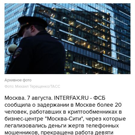
Архивное фото
Фото: Михаил Терещенко/ТАСС
Москва. 7 августа. INTERFAX.RU - ФСБ
сообщила о задержании в Москве более 20
человек, работавших в криптообменниках в
бизнес-центре "Москва-Сити", через которые
легализовались деньги жертв телефонных
мошенников, прекращена работа девяти