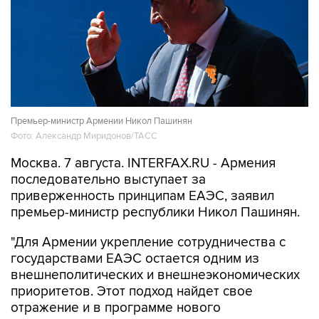
Премьер-министр Армении Никол Пашинян
Фото: Александр Миридонов/ТАСС
Москва. 7 августа. INTERFAX.RU - Армения
последовательно выступает за
приверженность принципам ЕАЭС, заявил
премьер-министр республики Никол Пашинян.
"Для Армении укрепление сотрудничества с
государствами ЕАЭС остается одним из
внешнеполитических и внешнеэкономических
приоритетов. Этот подход найдет свое
отражение и в программе нового