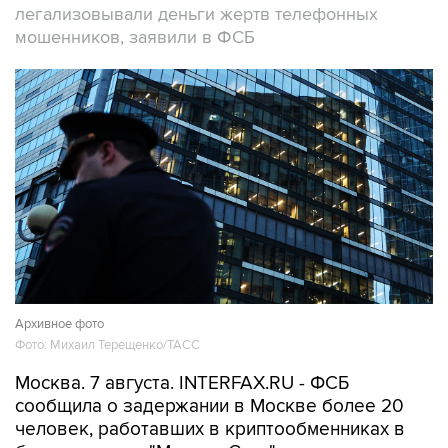
легализовывали деньги жертв телефонных
мошенников, заявили в ФСБ
Архивное фото
Фото: Михаил Терещенко/ТАСС
Москва. 7 августа. INTERFAX.RU - ФСБ
сообщила о задержании в Москве более 20
человек, работавших в криптообменниках в