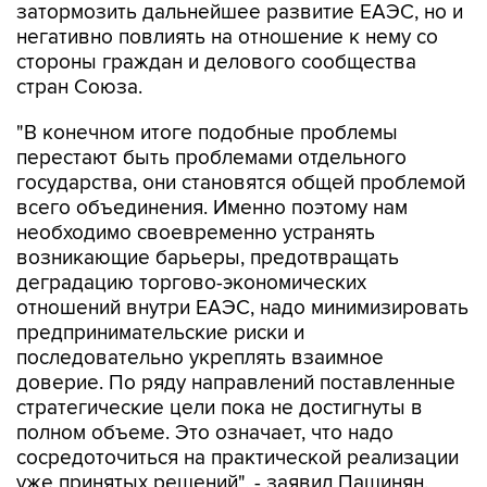
затормозить дальнейшее развитие ЕАЭС, но и
негативно повлиять на отношение к нему со
стороны граждан и делового сообщества
стран Союза.
"В конечном итоге подобные проблемы
перестают быть проблемами отдельного
государства, они становятся общей проблемой
всего объединения. Именно поэтому нам
необходимо своевременно устранять
возникающие барьеры, предотвращать
деградацию торгово-экономических
отношений внутри ЕАЭС, надо минимизировать
предпринимательские риски и
последовательно укреплять взаимное
доверие. По ряду направлений поставленные
стратегические цели пока не достигнуты в
полном объеме. Это означает, что надо
сосредоточиться на практической реализации
уже принятых решений", - заявил Пашинян.