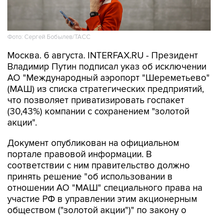
Фото: Сергей Бобылев/ТАСС
Москва. 6 августа. INTERFAX.RU - Президент
Владимир Путин подписал указ об исключении
АО "Международный аэропорт "Шереметьево"
(МАШ) из списка стратегических предприятий,
что позволяет приватизировать госпакет
(30,43%) компании с сохранением "золотой
акции".
Документ опубликован на официальном
портале правовой информации. В
соответствии с ним правительство должно
принять решение "об использовании в
отношении АО "МАШ" специального права на
участие РФ в управлении этим акционерным
обществом ("золотой акции")" по закону о