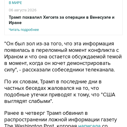
В МИРЕ
06 августа 2026
Трамп похвалил Хегсета за операции в Венесуэле и
Иране
Читать подробнее
"Он был зол из-за того, что эта информация
появилась в переломный момент конфликта с
Ираном и что она остается обсуждаемой темой
в момент, когда он хочет демонстрировать
силу", - рассказали собеседники телеканала.
По их словам, Трамп в последние дни в
частных беседах жаловался на то, что
подобные утечки приводят к тому, что "США
выглядят слабыми".
Ранее в четверг Трамп обвинил в
распространении ложной информации газету
The Washington Post, которая
написала
со