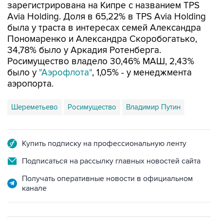
зарегистрирована на Кипре с названием TPS
Avia Holding. Доля в 65,22% в TPS Avia Holding
была у траста в интересах семей Александра
Пономаренко и Александра Скоробогатько,
34,78% было у Аркадия Ротенберга.
Росимущество владело 30,46% МАШ, 2,43%
было у
"Аэрофлота"
, 1,05% - у менеджмента
аэропорта.
Шереметьево
Росимущество
Владимир Путин
Купить подписку на профессиональную ленту
Подписаться на рассылку главных новостей сайта
Получать оперативные новости в официальном
канале