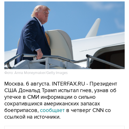
Фото: Anna Moneymaker/Getty Images
Москва. 6 августа. INTERFAX.RU - Президент
США Дональд Трамп испытал гнев, узнав об
утечке в СМИ информации о сильно
сократившихся американских запасах
боеприпасов,
сообщает
в четверг CNN со
ссылкой на источники.