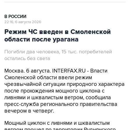
В РОССИИ
22:16, 6 августа 2026
Режим ЧС введен в Смоленской
области после урагана
Погибли два человека, 15 тыс. потребителей
остались без света
Москва. 6 августа. INTERFAX.RU - Власти
Смоленской области ввели режим
чрезвычайной ситуации природного характера
после прохождения мощного циклона с
ливнями и шквалистым ветром, сообщила
пресс-служба регионального правительства
вечером в четверг.
Мощный циклон с ливнями и шквалистым
ветром прошел по территории Руднянского,