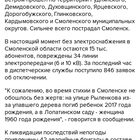
Демидовского, Духовщинского, Ярцевского,
Дорогобужского, Глинковского,
Кардымовского и Смоленского муниципальных
округов. Сильнее всего пострадал Смоленск.
В настоящий момент без электроснабжения в
Смоленской области остаются 15 тыс.
абонентов, повреждены 34 линии
электропередачи (6 и 10 кВ). За последний час
в диспетчерские службы поступило 846 заявок
об отключении.
"К сожалению, во время стихии в Смоленске не
обошлось без жертв: на улице Рыленкова из-
за упавшего дерева погиб ребенок 2017 года
рождения, а в Лопатинском саду - женщина
1960 года рождения", - говорится в сообщении.
К ликвидации последствий непогоды
привлечены 42 аварийные бригады в составе