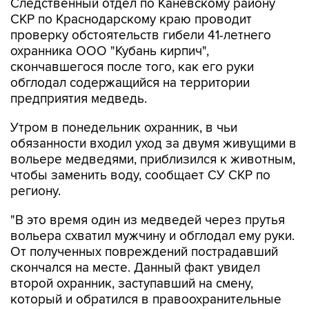
Следственный отдел по Каневскому району
СКР по Краснодарскому краю проводит
проверку обстоятельств гибели 41-летнего
охранника ООО "Кубань кирпич",
скончавшегося после того, как его руки
обглодал содержащийся на территории
предприятия медведь.
Утром в понедельник охранник, в чьи
обязанности входил уход за двумя живущими в
вольере медведями, приблизился к животным,
чтобы заменить воду, сообщает СУ СКР по
региону.
"В это время один из медведей через прутья
вольера схватил мужчину и обглодал ему руки.
От полученных повреждений пострадавший
скончался на месте. Данный факт увидел
второй охранник, заступавший на смену,
который и обратился в правоохранительные