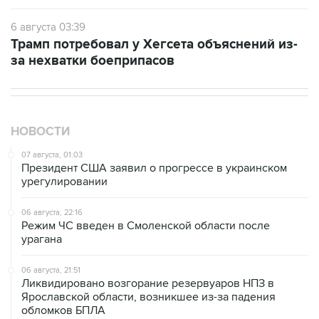
6 августа 03:39
Трамп потребовал у Хегсета объяснений из-
за нехватки боеприпасов
НОВОСТИ
07 августа, 01:03
Президент США заявил о прогрессе в украинском
урегулировании
06 августа, 22:16
Режим ЧС введен в Смоленской области после
урагана
06 августа, 21:51
Ликвидировано возгорание резервуаров НПЗ в
Ярославской области, возникшее из-за падения
обломков БПЛА