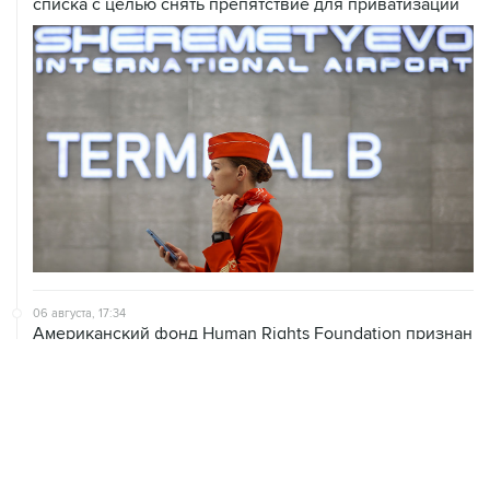
списка с целью снять препятствие для приватизации
06 августа, 17:34
Американский фонд Human Rights Foundation признан
нежелательным в РФ
06 августа, 17:16
Москва не получала от Еревана официальных
обращений о прекращении концессии Южно-
Кавказской железной дороги