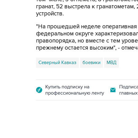
гранат, 52 выстрела к гранатометам
устройств.
"На прошедшей неделе оперативная
федеральном округе характеризовал
правопорядка, но вместе с тем урове
прежнему остается высоким", - отмеч
Северный Кавказ
боевики
МВД
Купить подписку на
Подписа
профессиональную ленту
главных