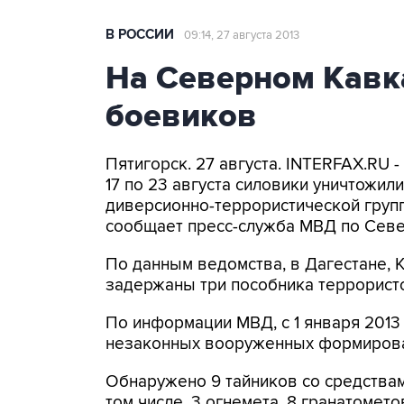
В РОССИИ
09:14, 27 августа 2013
На Северном Кавка
боевиков
Пятигорск. 27 августа. INTERFAX.RU 
17 по 23 августа силовики уничтожили
диверсионно-террористической групп
сообщает пресс-служба МВД по Севе
По данным ведомства, в Дагестане, 
задержаны три пособника террорист
По информации МВД, с 1 января 2013 
незаконных вооруженных формирова
Обнаружено 9 тайников со средствам
том числе, 3 огнемета, 8 гранатометов