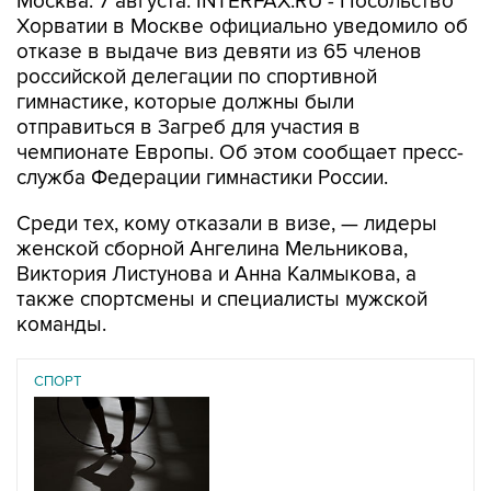
Москва. 7 августа. INTERFAX.RU - Посольство
Хорватии в Москве официально уведомило об
отказе в выдаче виз девяти из 65 членов
российской делегации по спортивной
гимнастике, которые должны были
отправиться в Загреб для участия в
чемпионате Европы. Об этом сообщает пресс-
служба Федерации гимнастики России.
Среди тех, кому отказали в визе, — лидеры
женской сборной Ангелина Мельникова,
Виктория Листунова и Анна Калмыкова, а
также спортсмены и специалисты мужской
команды.
СПОРТ