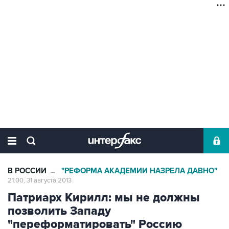
В РОССИИ
"РЕФОРМА АКАДЕМИИ НАЗРЕЛА ДАВНО"
→
21:00, 31 августа 2013
Патриарх Кирилл: мы не должны
позволить Западу
"переформатировать" Россию