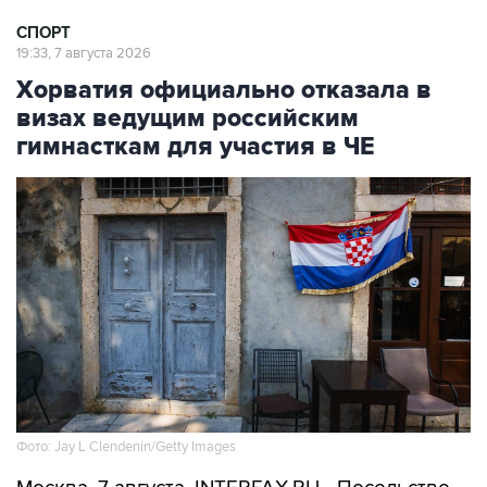
СПОРТ
19:33, 7 августа 2026
Хорватия официально отказала в
визах ведущим российским
гимнасткам для участия в ЧЕ
Фото: Jay L Clendenin/Getty Images