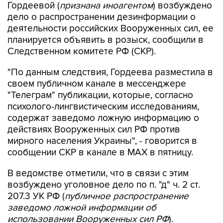
Гордеевой (
признана иноагентом
) возбуждено
дело о распространении дезинформации о
деятельности российских Вооруженных сил, ее
планируется объявить в розыск, сообщили в
Следственном комитете РФ (СКР).
"По данным следствия, Гордеева разместила в
своем публичном канале в мессенджере
"Телеграм" публикации, которые, согласно
психолого-лингвистическим исследованиям,
содержат заведомо ложную информацию о
действиях Вооруженных сил РФ против
мирного населения Украины", - говорится в
сообщении СКР в канале в MAX в пятницу.
В ведомстве отметили, что в связи с этим
возбуждено уголовное дело по п. "д" ч. 2 ст.
207.3 УК РФ (
публичное распространение
заведомо ложной информации об
использовании Вооруженных сил РФ
).