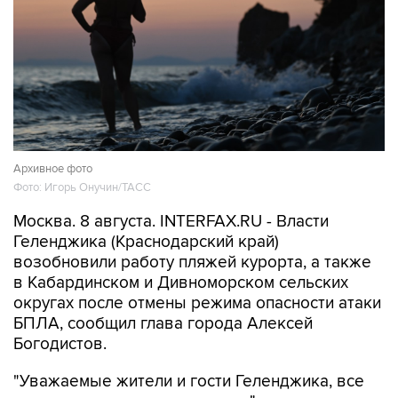
Архивное фото
Фото: Игорь Онучин/ТАСС
Москва. 8 августа. INTERFAX.RU - Власти
Геленджика (Краснодарский край)
возобновили работу пляжей курорта, а также
в Кабардинском и Дивноморском сельских
округах после отмены режима опасности атаки
БПЛА, сообщил глава города Алексей
Богодистов.
"Уважаемые жители и гости Геленджика, все