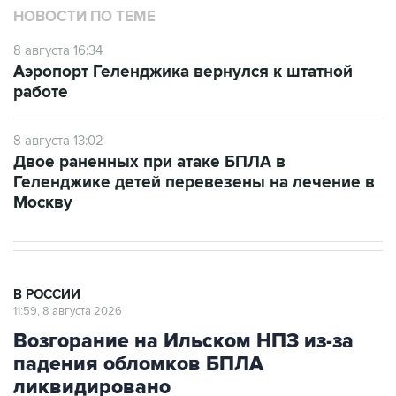
НОВОСТИ ПО ТЕМЕ
8 августа 16:34
Аэропорт Геленджика вернулся к штатной
работе
8 августа 13:02
Двое раненных при атаке БПЛА в
Геленджике детей перевезены на лечение в
Москву
В РОССИИ
11:59, 8 августа 2026
Возгорание на Ильском НПЗ из-за
падения обломков БПЛА
ликвидировано