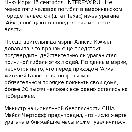
Нью-Йорк. 15 сентября. INTERFAX.RU - Не
менее пяти человек погибли в американском
городе Галвестон (штат Техас) из-за урагана
"Айк", сообщают в понедельник местные
власти.
Представительница мэрии Алисиа Кэхилл
добавила, что врачам еще предстоит
подтвердить, действительно ли ураган стал
причиной гибели этих людей. По данным мэрии,
несмотря на то, что перед приходом "Айка"
жителей Галвестона попросили в
обязательном порядке покинуть свои дома,
более 20 тысяч человек все равно остались на
побережье.
Министр национальной безопасности США
Майкл Чертофф предупредил, что число жертв
урагана в ближайшие часы может увеличиться.