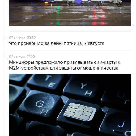
07 августа, 20:32
Что произошло за день: пятница, 7 августа
07 августа, 17:30
Минцифры предложило привязывать сим-карты к
M2M-устройствам для защиты от мошенничества