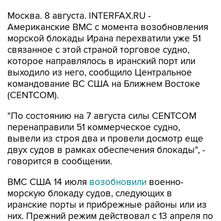
Москва. 8 августа. INTERFAX.RU -
Американские ВМС с момента возобновления
морской блокады Ирана перехватили уже 51
связанное с этой страной торговое судно,
которое направлялось в иранский порт или
выходило из него, сообщило Центральное
командование ВС США на Ближнем Востоке
(CENTCOM).
"По состоянию на 7 августа силы CENTCOM
перенаправили 51 коммерческое судно,
вывели из строя два и провели досмотр еще
двух судов в рамках обеспечения блокады", -
говорится в сообщении.
ВМС США 14 июля
возобновили
военно-
морскую блокаду судов, следующих в
иранские порты и прибрежные районы или из
них. Прежний режим действовал с 13 апреля по