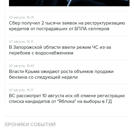
07 августа, 16:31
Сбер получил 2 тысячи заявок на реструктуризацию
кредитов от пострадавших от БПЛА селлеров
07 августа, 16:11
В Запорожской области ввели режим ЧС из-за
перебоев с водоснабжением
07 августа, 15:43
Власти Крыма ожидают роста объемов продажи
бензина со следующей недели
07 августа, 15:17
ВС рассмотрит 10 августа иск об отмене регистрации
списка кандидатов от "Яблока" на выборы в ГД
ХРОНИКИ СОБЫТИЙ