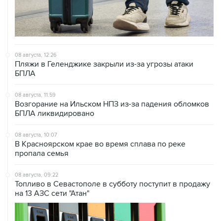
08 августа, 12:26
Пляжи в Геленджике закрыли из-за угрозы атаки
БПЛА
08 августа, 11:59
Возгорание на Ильском НПЗ из-за падения обломков
БПЛА ликвидировано
08 августа, 10:07
В Красноярском крае во время сплава по реке
пропала семья
08 августа, 09:22
Топливо в Севастополе в субботу поступит в продажу
на 13 АЗС сети "Атан"