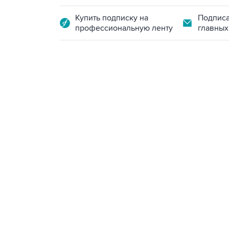
Купить подписку на
Подписа
профессиональную ленту
главных
10:40, 9 августа 2026