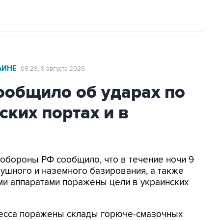
АИНЕ
09:29, 9 августа 2026
общило об ударах по
ских портах и в
нобороны РФ сообщило, что в течение ночи 9
ушного и наземного базирования, а также
и аппаратами поражены цели в украинских
Одесса поражены склады горюче-смазочных