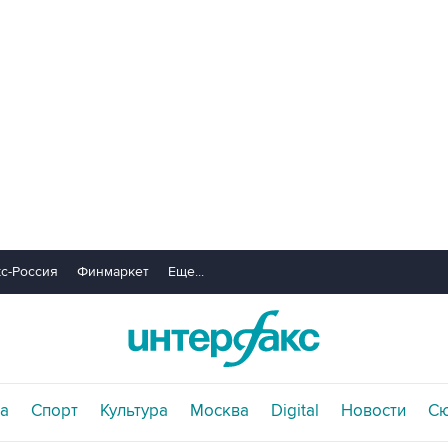
с-Россия
Финмаркет
Еще...
а
Спорт
Культура
Москва
Digital
Новости
С