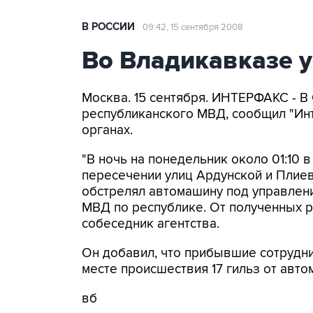
В РОССИИ
09:42, 15 сентября 2008
Во Владикавказе 
Москва. 15 сентября. ИНТЕРФАКС - В
республиканского МВД, сообщил "Ин
органах.
"В ночь на понедельник около 01:10 
пересечении улиц Ардунской и Плие
обстрелял автомашину под управлен
МВД по республике. От полученных р
собеседник агентства.
Он добавил, что прибывшие сотрудн
месте происшествия 17 гильз от авто
вб