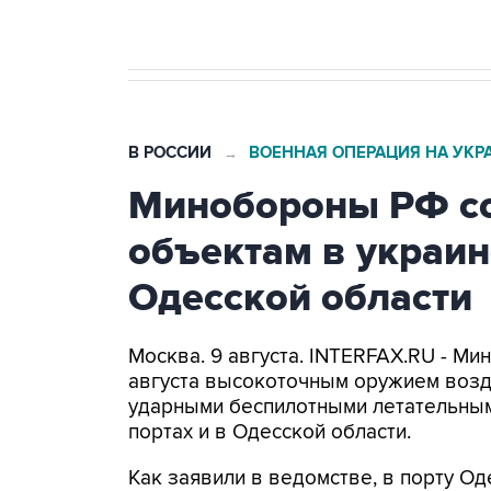
В РОССИИ
ВОЕННАЯ ОПЕРАЦИЯ НА УКР
→
Минобороны РФ со
объектам в украин
Одесской области
Москва. 9 августа. INTERFAX.RU - Ми
августа высокоточным оружием возд
ударными беспилотными летательным
портах и в Одесской области.
Как заявили в ведомстве, в порту 