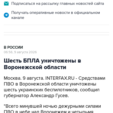
Подписаться на рассылку главных новостей сайта
Получать оперативные новости в официальном
канале
В РОССИИ
06:56, 9 августа 2026
Шесть БПЛА уничтожены в
Воронежской области
Москва. 9 августа. INTERFAX.RU - Средствами
ПВО в Воронежской области уничтожены
шесть украинских беспилотников, сообщил
губернатор Александр Гусев.
"Всего минувшей ночью дежурными силами
ПВО в небе над Воронежем и четырьмя