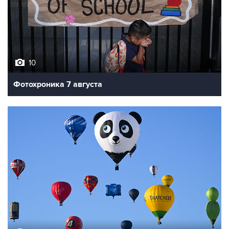
10
Фотохроника 7 августа