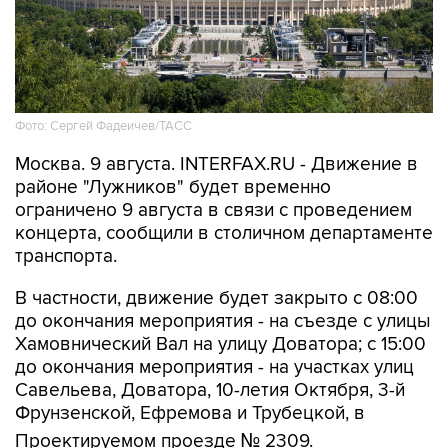
Фото: Сергей Фадеичев/ТАСС
Москва. 9 августа. INTERFAX.RU - Движение в
районе "Лужников" будет временно
ограничено 9 августа в связи с проведением
концерта, сообщили в столичном департаменте
транспорта.
В частности, движение будет закрыто с 08:00
до окончания мероприятия - на съезде с улицы
Хамовнический Вал на улицу Доватора; с 15:00
до окончания мероприятия - на участках улиц
Савельева, Доватора, 10-летия Октября, 3-й
Фрунзенской, Ефремова и Трубецкой, в
Проектируемом проезде № 2309.