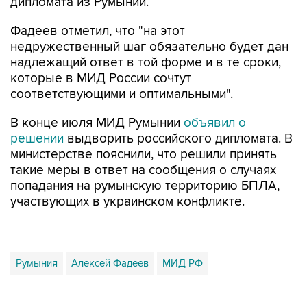
дипломата из Румынии.
Фадеев отметил, что "на этот
недружественный шаг обязательно будет дан
надлежащий ответ в той форме и в те сроки,
которые в МИД России сочтут
соответствующими и оптимальными".
В конце июля МИД Румынии
объявил о
решении
выдворить российского дипломата. В
министерстве пояснили, что решили принять
такие меры в ответ на сообщения о случаях
попадания на румынскую территорию БПЛА,
участвующих в украинском конфликте.
Румыния
Алексей Фадеев
МИД РФ