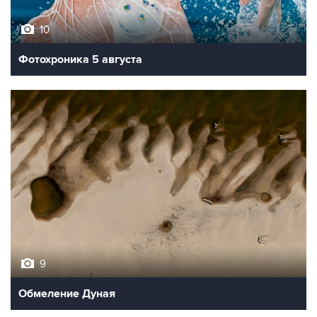
10
Фотохроника 5 августа
9
Обмеление Дуная