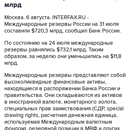
млрд
Москва. 6 августа. INTERFAX.RU -
Международные резервы России на 31 июля
составили $720,3 млрд, сообщил Банк России.
По состоянию на 24 июля международные
резервы равнялись $732,1 млрд. Таким
образом, за неделю они уменьшились на $11,8
млрд.
Международные резервы представляют собой
высоколиквидные финансовые активы,
находящиеся в распоряжении Банка России и
правительства. Они складываются из активов
в иностранной валюте, монетарного золота,
специальных прав заимствования (СДР, special
drawing rights, расчетная денежная единица,
используемая Международным валютным
фондом), резервной позиции в МВФ и других