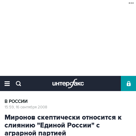
В РОССИИ
15:59, 16 сентября 2008
Миронов скептически относится к
слиянию "Единой России" с
аграрной партией