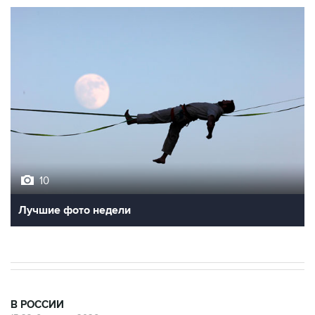
10
Лучшие фото недели
В РОССИИ