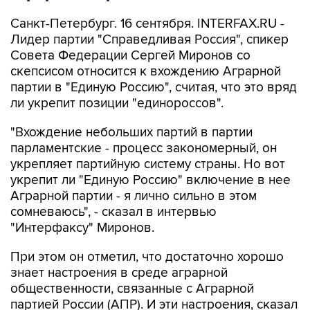
Санкт-Петербург. 16 сентября. INTERFAX.RU -
Лидер партии "Справедливая Россия", спикер
Совета Федерации Сергей Миронов со
скепсисом относится к вхождению Аграрной
партии в "Единую Россию", считая, что это вряд
ли укрепит позиции "единороссов".
"Вхождение небольших партий в партии
парламентские - процесс закономерный, он
укрепляет партийную систему страны. Но вот
укрепит ли "Единую Россию" включение в нее
Аграрной партии - я лично сильно в этом
сомневаюсь", - сказал в интервью
"Интерфаксу" Миронов.
При этом он отметил, что достаточно хорошо
знает настроения в среде аграрной
общественности, связанные с Аграрной
партией России (АПР). И эти настроения, сказал