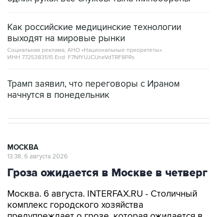
Как российские медицинские технологии
выходят на мировые рынки
Социальная реклама, АНО «Национальные приоритеты».
ИНН 7725383515 Erid: F7NfYUJCUneVdTRF8PRs
Трамп заявил, что переговоры с Ираном
начнутся в понедельник
МОСКВА
13:38, 6 августа 2026
Гроза ожидается в Москве в четверг
Москва. 6 августа. INTERFAX.RU - Столичный
комплекс городского хозяйства
предупреждает о грозе, которая ожидается в