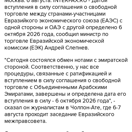
Москва. 6 августа. INTERFAX.RU - Датой
вступления в силу соглашения о свободной
торговле между странами-участницами
Евразийкого экономического союза (ЕАЭС) с
одной стороны и ОАЭ с другой определено 6
октября 2026 года, сообщил министр по
торговле Евразийской экономической
комиссии (ЕЭК) Андрей Слепнев.
"Сегодня состоялся обмен нотами с эмиратской
стороной. Соответственно, у нас все
процедуры, связанные с ратификацией и
вступлением в силу соглашения о свободной
торговле с Объединенными Арабскими
Эмиратами, завершены и определена дата его
вступления в силу - 6 октября 2026 года", -
сказал он журналистам в Чолпон-Ате, где 6-7
августа проходит заседание Евразийского
межправсовета.