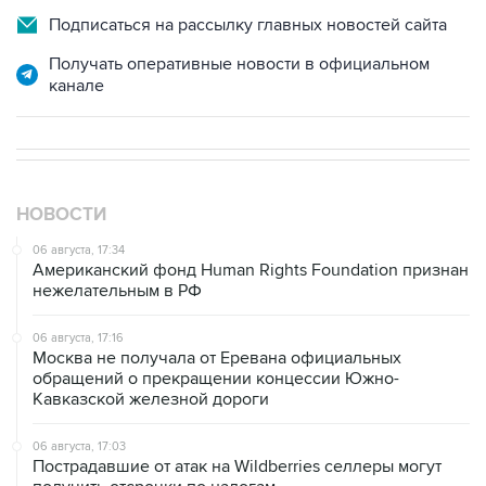
Подписаться на рассылку главных новостей сайта
Получать оперативные новости в официальном
канале
НОВОСТИ
06 августа, 17:34
Американский фонд Human Rights Foundation признан
нежелательным в РФ
06 августа, 17:16
Москва не получала от Еревана официальных
обращений о прекращении концессии Южно-
Кавказской железной дороги
06 августа, 17:03
Пострадавшие от атак на Wildberries селлеры могут