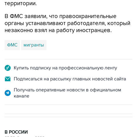
территории.
В ФМС заявили, что правоохранительные
органы устанавливают работодателя, который
незаконно взял на работу иностранцев.
ФМС
мигранты
Купить подписку на профессиональную ленту
Подписаться на рассылку главных новостей сайта
Получать оперативные новости в официальном
канале
В РОССИИ