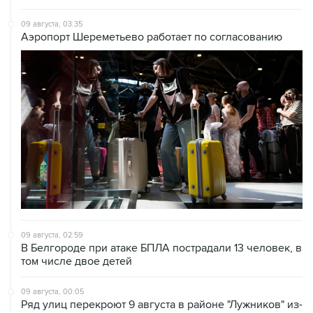
09 августа, 03:35
Аэропорт Шереметьево работает по согласованию
09 августа, 02:59
В Белгороде при атаке БПЛА пострадали 13 человек, в
том числе двое детей
09 августа, 00:05
Ряд улиц перекроют 9 августа в районе "Лужников" из-