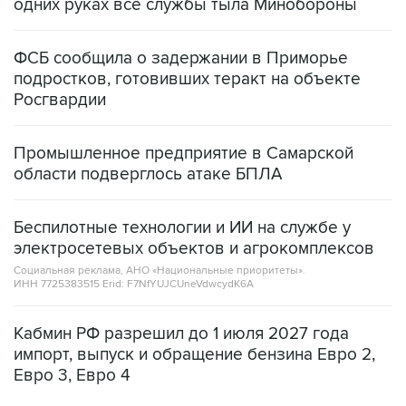
одних руках все службы тыла Минобороны
ФСБ сообщила о задержании в Приморье
подростков, готовивших теракт на объекте
Росгвардии
Промышленное предприятие в Самарской
области подверглось атаке БПЛА
Беспилотные технологии и ИИ на службе у
электросетевых объектов и агрокомплексов
Социальная реклама, АНО «Национальные приоритеты».
ИНН 7725383515 Erid: F7NfYUJCUneVdwcydK6A
Кабмин РФ разрешил до 1 июля 2027 года
импорт, выпуск и обращение бензина Евро 2,
Евро 3, Евро 4