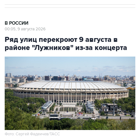
В РОССИИ
00:05, 9 августа 2026
Ряд улиц перекроют 9 августа в
районе "Лужников" из-за концерта
Фото: Сергей Фадеичев/ТАСС