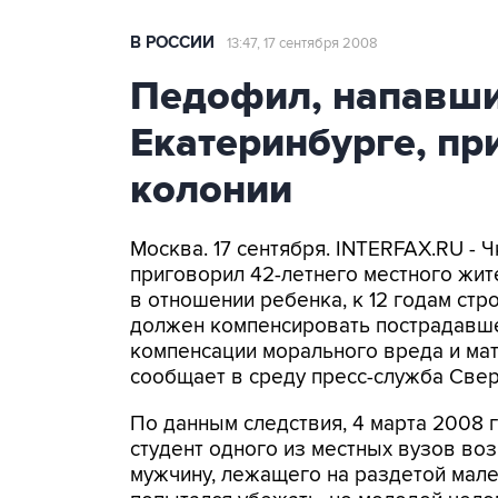
В РОССИИ
13:47, 17 сентября 2008
Педофил, напавши
Екатеринбурге, пр
колонии
Москва. 17 сентября. INTERFAX.RU - 
приговорил 42-летнего местного жит
в отношении ребенка, к 12 годам ст
должен компенсировать пострадавшей
компенсации морального вреда и мате
сообщает в среду пресс-служба Свер
По данным следствия, 4 марта 2008 
студент одного из местных вузов во
мужчину, лежащего на раздетой мале