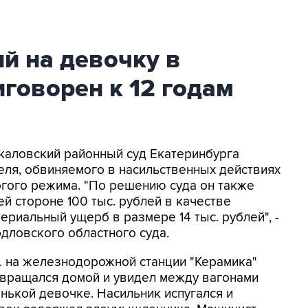
й на девочку в
иговорен к 12 годам
Чкаловский районный суд Екатеринбурга
еля, обвиняемого в насильственных действиях
рогого режима. "По решению суда он также
 стороне 100 тыс. рублей в качестве
риальный ущерб в размере 14 тыс. рублей", -
дловского областного суда.
г. на железнодорожной станции "Керамика"
звращался домой и увидел между вагонами
нькой девочке. Насильник испугался и