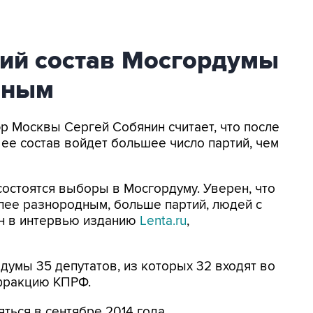
ий состав Мосгордумы
йным
эр Москвы Сергей Собянин считает, что после
 ее состав войдет большее число партий, чем
состоятся выборы в Мосгордуму. Уверен, что
олее разнородным, больше партий, людей с
ин в интервью изданию
Lenta.ru
,
думы 35 депутатов, из которых 32 входят во
 фракцию КПРФ.
ься в сентябре 2014 года.