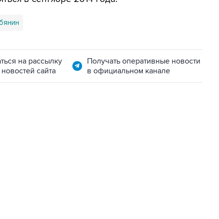
бянин
ться на рассылку
Получать оперативные новости
 новостей сайта
в официальном канале
22:34, 7 августа 2026