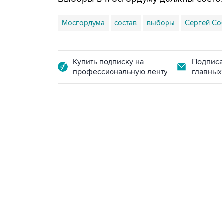
Мосгордума
состав
выборы
Сергей Со
Купить подписку на
Подписа
профессиональную ленту
главных