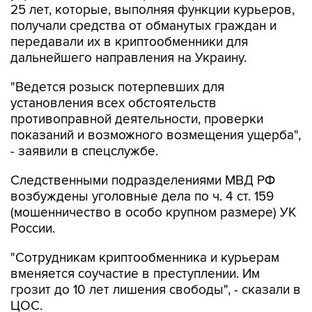
25 лет, которые, выполняя функции курьеров,
получали средства от обманутых граждан и
передавали их в криптообменники для
дальнейшего направления на Украину.
"Ведется розыск потерпевших для
установления всех обстоятельств
противоправной деятельности, проверки
показаний и возможного возмещения ущерба",
- заявили в спецслужбе.
Следственными подразделениями МВД РФ
возбуждены уголовные дела по ч. 4 ст. 159
(мошенничество в особо крупном размере) УК
России.
"Сотрудникам криптообменника и курьерам
вменяется соучастие в преступлении. Им
грозит до 10 лет лишения свободы", - сказали в
ЦОС.