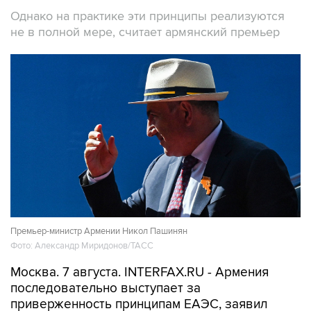
Однако на практике эти принципы реализуются
не в полной мере, считает армянский премьер
Премьер-министр Армении Никол Пашинян
Фото: Александр Миридонов/ТАСС
Москва. 7 августа. INTERFAX.RU - Армения
последовательно выступает за
приверженность принципам ЕАЭС, заявил