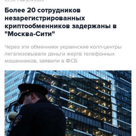
09:50, 7 августа 2026
Более 20 сотрудников
незарегистрированных
криптообменников задержаны в
"Москва-Сити"
Через эти обменники украинские колл-центры
легализовывали деньги жертв телефонных
мошенников, заявили в ФСБ