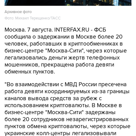
Архивное фото
Фото: Михаил Терещенко/ТАСС
Москва. 7 августа. INTERFAX.RU - ФСБ
сообщила о задержании в Москве более 20
человек, работавших в криптообменниках в
бизнес-центре "Москва-Сити", через которые
легализовались деньги жертв телефонных
мошенников, прекращена работа девяти
обменных пунктов.
"Во взаимодействии с МВД России пресечена
работа девяти координируемых из-за границы
каналов вывода средств за рубеж с
использованием криптовалюты. В Москве в
бизнес-центре "Москва-Сити" задержаны
более 20 сотрудников незарегистрированных
пунктов обмена криптовалюты, через которые
украинские колл-центры легализовывали