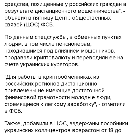
средства, похищенные у российских граждан в
результате дистанционного мошенничества", -
объявил в пятницу Центр общественных
связей (ЦОС) ФСБ.
По данным спецслужбы, в обменных пунктах
людям, в том числе пенсионерам,
находившимся под влиянием мошенников,
продавали криптовалюту и переводили ее на
счета украинских кураторов.
"Для работы в криптообменниках из
российских регионов дистанционно
привлечены не имеющие достаточной
финансовой грамотности молодые люди,
стремящиеся к легкому заработку", - отметили
в ФСБ.
Также, добавили в ЦОС, задержаны пособники
украинских колл-центров возрастом от 18 до