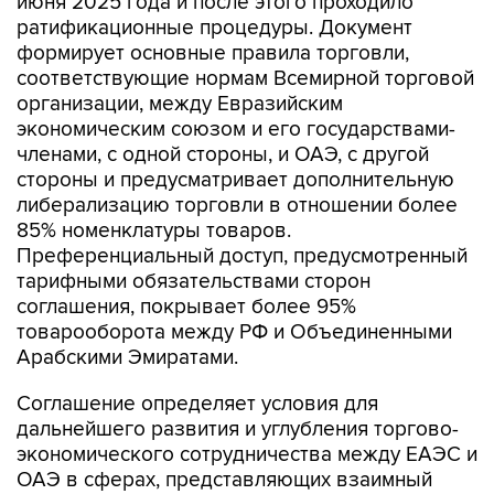
июня 2025 года и после этого проходило
ратификационные процедуры. Документ
формирует основные правила торговли,
соответствующие нормам Всемирной торговой
организации, между Евразийским
экономическим союзом и его государствами-
членами, с одной стороны, и ОАЭ, с другой
стороны и предусматривает дополнительную
либерализацию торговли в отношении более
85% номенклатуры товаров.
Преференциальный доступ, предусмотренный
тарифными обязательствами сторон
соглашения, покрывает более 95%
товарооборота между РФ и Объединенными
Арабскими Эмиратами.
Соглашение определяет условия для
дальнейшего развития и углубления торгово-
экономического сотрудничества между ЕАЭС и
ОАЭ в сферах, представляющих взаимный