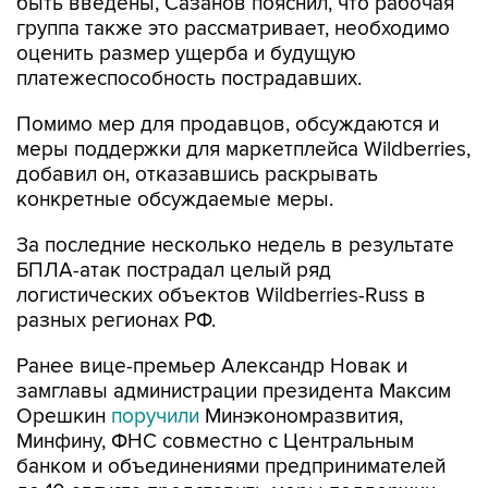
быть введены, Сазанов пояснил, что рабочая
группа также это рассматривает, необходимо
оценить размер ущерба и будущую
платежеспособность пострадавших.
Помимо мер для продавцов, обсуждаются и
меры поддержки для маркетплейса Wildberries,
добавил он, отказавшись раскрывать
конкретные обсуждаемые меры.
За последние несколько недель в результате
БПЛА-атак пострадал целый ряд
логистических объектов Wildberries-Russ в
разных регионах РФ.
Ранее вице-премьер Александр Новак и
замглавы администрации президента Максим
Орешкин
поручили
Минэкономразвития,
Минфину, ФНС совместно с Центральным
банком и объединениями предпринимателей