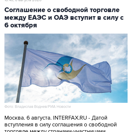
16:46, 6 августа 2026
Соглашение о свободной торговле
между ЕАЭС и ОАЭ вступит в силу с
6 октября
Фото: Владислав Воднев/РИА Новости
Москва. 6 августа. INTERFAX.RU - Датой
вступления в силу соглашения о свободной
торговле между странами-участницами