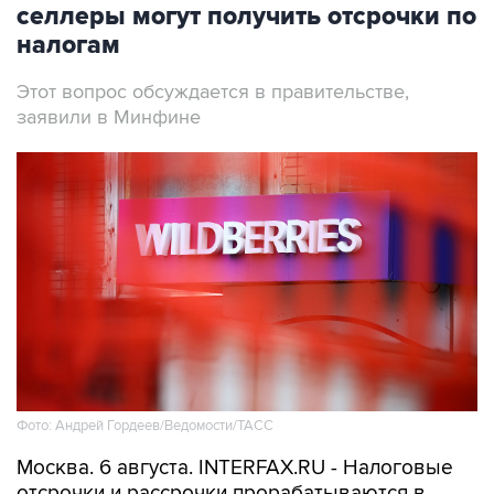
селлеры могут получить отсрочки по
налогам
Этот вопрос обсуждается в правительстве,
заявили в Минфине
Фото: Андрей Гордеев/Ведомости/ТАСС
Москва. 6 августа. INTERFAX.RU - Налоговые
отсрочки и рассрочки прорабатываются в