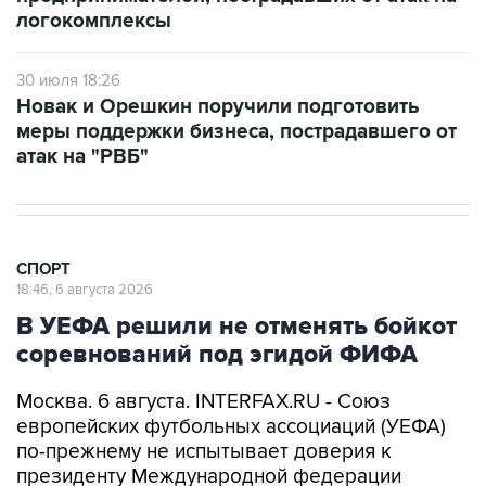
логокомплексы
30 июля 18:26
Новак и Орешкин поручили подготовить
меры поддержки бизнеса, пострадавшего от
атак на "РВБ"
СПОРТ
18:46, 6 августа 2026
В УЕФА решили не отменять бойкот
соревнований под эгидой ФИФА
Москва. 6 августа. INTERFAX.RU - Союз
европейских футбольных ассоциаций (УЕФА)
по-прежнему не испытывает доверия к
президенту Международной федерации