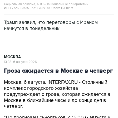
Социальная реклама, АНО «Национальные приоритеты».
ИНН 7725383515 Erid: F7NfYUJCUneVdTRF8PRs
Трамп заявил, что переговоры с Ираном
начнутся в понедельник
МОСКВА
13:38, 6 августа 2026
Гроза ожидается в Москве в четверг
Москва. 6 августа. INTERFAX.RU - Столичный
комплекс городского хозяйства
предупреждает о грозе, которая ожидается в
Москве в ближайшие часы и до конца дня в
четверг.
"По прогнозам синоптиков, с 15:00 6 августа и