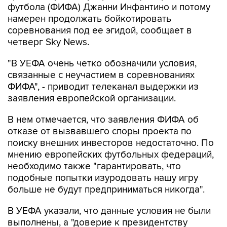
футбола (ФИФА) Джанни Инфантино и потому
намерен продолжать бойкотировать
соревнования под ее эгидой, сообщает в
четверг Sky News.
"В УЕФА очень четко обозначили условия,
связанные с неучастием в соревнованиях
ФИФА", - приводит телеканал выдержки из
заявления европейской организации.
В нем отмечается, что заявления ФИФА об
отказе от вызвавшего споры проекта по
поиску внешних инвесторов недостаточно. По
мнению европейских футбольных федераций,
необходимо также "гарантировать, что
подобные попытки изуродовать нашу игру
больше не будут предприниматься никогда".
В УЕФА указали, что данные условия не были
выполнены, а "доверие к президентству