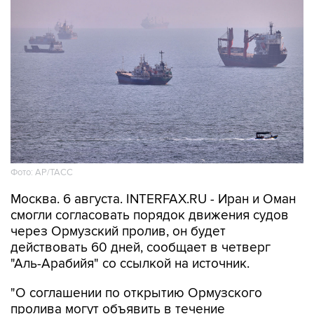
Фото: AP/ТАСС
Москва. 6 августа. INTERFAX.RU - Иран и Оман
смогли согласовать порядок движения судов
через Ормузский пролив, он будет
действовать 60 дней, сообщает в четверг
"Аль-Арабийя" со ссылкой на источник.
"О соглашении по открытию Ормузского
пролива могут объявить в течение