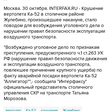
Москва. 30 октября. INTERFAX.RU - Крушение
вертолета Ка-52 в столичном районе
Жулебино, произошедшее накануне, стало
поводом для возбуждения уголовного дела о
нарушении правил безопасности эксплуатации
воздушного транспорта.
"Возбуждено уголовное дело по признакам
преступления, предусмотренного ч.1 ст.263 УК
РФ (нарушение правил безопасности движения
и эксплуатации воздушного транспорта,
повлекшее причинение крупного ущерба) по
факту аварийной посадки вертолета Ка-52
"Аллигатор"",- сообщила "Интерфаксу"
официальный представитель столичного
управления СКР на транспорте Татьяна
Морозова.
вертолет
Ка-52
крушение
Жулебино