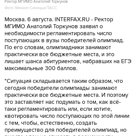
Ректор МГИМО Анатолий Торкунов
Фото: Михаил Синицын/ТАСС
Москва. 6 августа. INTERFAX.RU - Ректор
МГИМО Анатолий Торкунов заявил о
необходимости регламентировать число
поступающих в вузы победителей олимпиад.
По его словам, олимпиадники занимают
практически все бюджетные места, и это
лишает шанса абитуриентов, набравших на ЕГЭ
максимальные 300 баллов.
"Ситуация складывается таким образом, что
сегодня победители олимпиады занимают
практически все бюджетные места. И поэтому
это заставляет нас подумать о том, как всё-
таки регламентировать или, если хотите,
квотировать число поступающих по этой линии
с тем, чтобы, естественно, создать
преимущество для победителей олимпиад, но