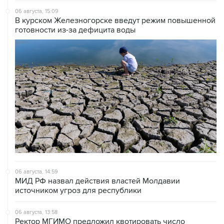
06 августа, 15:09
В курском Железногорске введут режим повышенной
готовности из-за дефицита воды
06 августа, 14:59
МИД РФ назвал действия властей Молдавии
источником угроз для республики
06 августа, 13:58
Ректор МГИМО предложил квотировать число