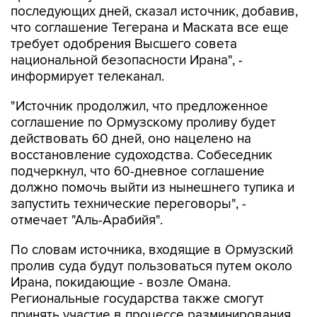
последующих дней, сказал источник, добавив,
что соглашение Тегерана и Маската все еще
требует одобрения Высшего совета
национальной безопасности Ирана", -
информирует телеканал.
"Источник продолжил, что предложенное
соглашение по Ормузскому проливу будет
действовать 60 дней, оно нацелено на
восстановление судоходства. Собеседник
подчеркнул, что 60-дневное соглашение
должно помочь выйти из нынешнего тупика и
запустить технические переговоры", -
отмечает "Аль-Арабийя".
По словам источника, входящие в Ормузский
пролив суда будут пользоваться путем около
Ирана, покидающие - возле Омана.
Региональные государства также смогут
принять участие в процессе разминирования