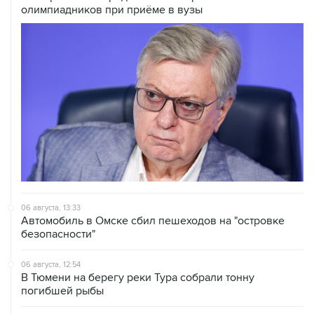
олимпиадников при приёме в вузы
06 августа, 13:33
Автомобиль в Омске сбил пешеходов на "островке
безопасности"
06 августа, 12:54
В Тюмени на берегу реки Тура собрали тонну
погибшей рыбы