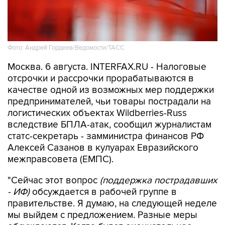
Фото: Андрей Гордеев/Ведомости/ТАСС
Москва. 6 августа. INTERFAX.RU - Налоговые
отсрочки и рассрочки прорабатываются в
качестве одной из возможных мер поддержки
предпринимателей, чьи товары пострадали на
логистических объектах Wildberries-Russ
вследствие БПЛА-атак, сообщил журналистам
статс-секретарь - замминистра финансов РФ
Алексей Сазанов в кулуарах Евразийского
межправсовета (ЕМПС).
"Сейчас этот вопрос
(поддержка пострадавших
- ИФ)
обсуждается в рабочей группе в
правительстве. Я думаю, на следующей неделе
мы выйдем с предложением. Разные меры