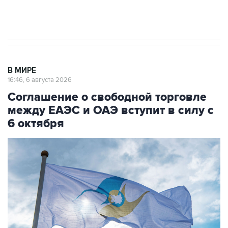
Трамп заявил, что переговоры с Ираном
начнутся в понедельник
В МИРЕ
16:46, 6 августа 2026
Соглашение о свободной торговле
между ЕАЭС и ОАЭ вступит в силу с
6 октября