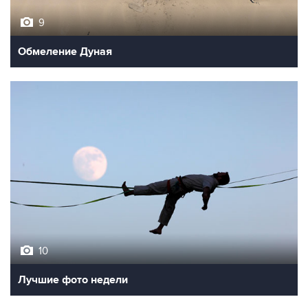
9
Обмеление Дуная
10
Лучшие фото недели