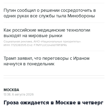
Путин сообщил о решении сосредоточить в
одних руках все службы тыла Минобороны
Как российские медицинские технологии
выходят на мировые рынки
Социальная реклама, АНО «Национальные приоритеты».
ИНН 7725383515 Erid: F7NfYUJCUneVdTRF8PRs
Трамп заявил, что переговоры с Ираном
начнутся в понедельник
МОСКВА
13:38, 6 августа 2026
Гроза ожидается в Москве в четверг