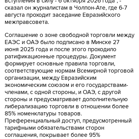
вступления в силу - 6 октября 2026 года", -
сказал он журналистам в Чолпон-Ате, где 6-7
августа проходит заседание Евразийского
межправсовета.
Соглашение о зоне свободной торговли между
ЕАЭС и ОАЭ было подписано в Минске 27
июня 2025 года и после этого проходило
ратификационные процедуры. Документ
формирует основные правила торговли,
соответствующие нормам Всемирной торговой
организации, между Евразийским
экономическим союзом и его государствами-
членами, с одной стороны, и ОАЭ, с другой
стороны и предусматривает дополнительную
либерализацию торговли в отношении более
85% номенклатуры товаров.
Преференциальный доступ, предусмотренный
тарифными обязательствами сторон
соглашения, покрывает более 95%