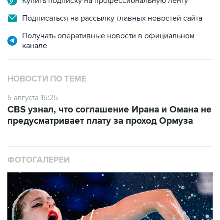
Купить подписку на профессиональную ленту
Подписаться на рассылку главных новостей сайта
Получать оперативные новости в официальном
канале
НОВОСТИ ПО ТЕМЕ
5 августа 15:25
CBS узнал, что соглашение Ирана и Омана не
предусматривает плату за проход Ормуза
ФОТОГАЛЕРЕИ