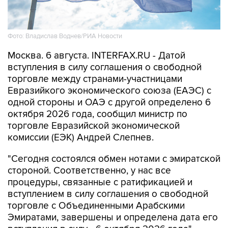
Фото: Владислав Воднев/РИА Новости
Москва. 6 августа. INTERFAX.RU - Датой
вступления в силу соглашения о свободной
торговле между странами-участницами
Евразийкого экономического союза (ЕАЭС) с
одной стороны и ОАЭ с другой определено 6
октября 2026 года, сообщил министр по
торговле Евразийской экономической
комиссии (ЕЭК) Андрей Слепнев.
"Сегодня состоялся обмен нотами с эмиратской
стороной. Соответственно, у нас все
процедуры, связанные с ратификацией и
вступлением в силу соглашения о свободной
торговле с Объединенными Арабскими
Эмиратами, завершены и определена дата его