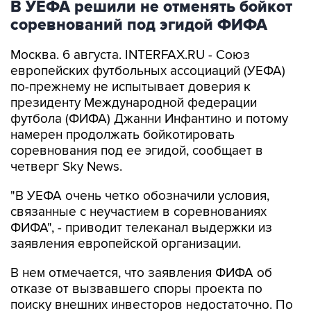
В УЕФА решили не отменять бойкот
соревнований под эгидой ФИФА
Москва. 6 августа. INTERFAX.RU - Союз
европейских футбольных ассоциаций (УЕФА)
по-прежнему не испытывает доверия к
президенту Международной федерации
футбола (ФИФА) Джанни Инфантино и потому
намерен продолжать бойкотировать
соревнования под ее эгидой, сообщает в
четверг Sky News.
"В УЕФА очень четко обозначили условия,
связанные с неучастием в соревнованиях
ФИФА", - приводит телеканал выдержки из
заявления европейской организации.
В нем отмечается, что заявления ФИФА об
отказе от вызвавшего споры проекта по
поиску внешних инвесторов недостаточно. По