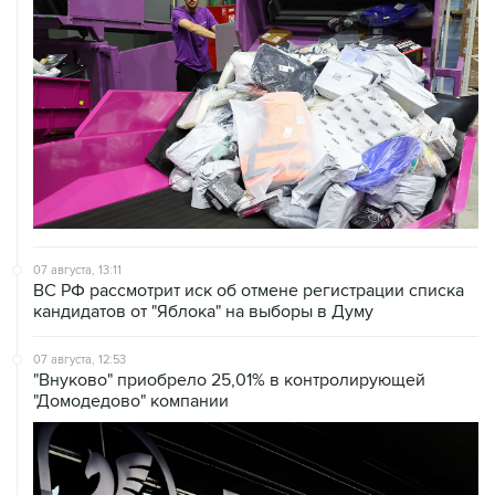
07 августа, 13:11
ВС РФ рассмотрит иск об отмене регистрации списка
кандидатов от "Яблока" на выборы в Думу
07 августа, 12:53
"Внуково" приобрело 25,01% в контролирующей
"Домодедово" компании