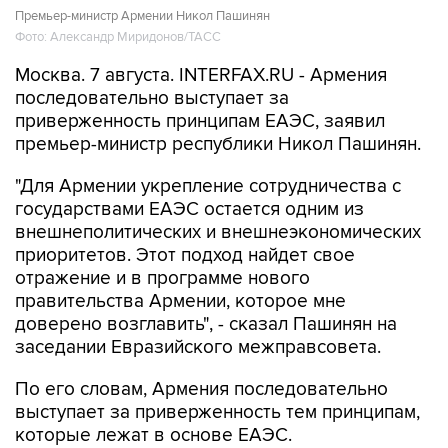
Премьер-министр Армении Никол Пашинян
Фото: Александр Миридонов/ТАСС
Москва. 7 августа. INTERFAX.RU - Армения
последовательно выступает за
приверженность принципам ЕАЭС, заявил
премьер-министр республики Никол Пашинян.
"Для Армении укрепление сотрудничества с
государствами ЕАЭС остается одним из
внешнеполитических и внешнеэкономических
приоритетов. Этот подход найдет свое
отражение и в программе нового
правительства Армении, которое мне
доверено возглавить", - сказал Пашинян на
заседании Евразийского межправсовета.
По его словам, Армения последовательно
выступает за приверженность тем принципам,
которые лежат в основе ЕАЭС.