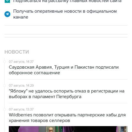
Подписаться на рассылку главных новостей сайта
Получать оперативные новости в официальном
канале
НОВОСТИ
07 августа, 14:37
Саудовская Аравия, Турция и Пакистан подписали
оборонное соглашение
07 августа, 14:29
"Яблоку" не удалось оспорить отказ в регистрации на
выборах в парламент Петербурга
07 августа, 13:37
Wildberries позволит открывать партнерские хабы для
хранения товаров селлеров