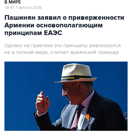
В МИРЕ
08:47, 7 августа 2026
Пашинян заявил о приверженности
Армении основополагающим
принципам ЕАЭС
Однако на практике эти принципы реализуются
не в полной мере, считает армянский премьер