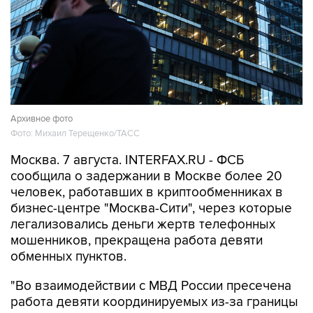
Архивное фото
Фото: Михаил Терещенко/ТАСС
Москва. 7 августа. INTERFAX.RU - ФСБ
сообщила о задержании в Москве более 20
человек, работавших в криптообменниках в
бизнес-центре "Москва-Сити", через которые
легализовались деньги жертв телефонных
мошенников, прекращена работа девяти
обменных пунктов.
"Во взаимодействии с МВД России пресечена
работа девяти координируемых из-за границы