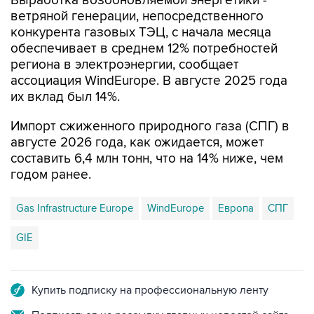
Выработка возобновляемой энергетики -
ветряной генерации, непосредственного
конкурента газовых ТЭЦ, с начала месяца
обеспечивает в среднем 12% потребностей
региона в электроэнергии, сообщает
ассоциация WindEurope. В августе 2025 года
их вклад был 14%.
Импорт сжиженного природного газа (СПГ) в
августе 2026 года, как ожидается, может
составить 6,4 млн тонн, что на 14% ниже, чем
годом ранее.
Gas Infrastructure Europe
WindEurope
Европа
СПГ
GIE
Купить подписку на профессиональную ленту