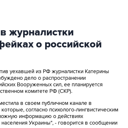
ив журналистки
фейках о российской
ротив уехавшей из РФ журналистки Катерины
збуждено дело о распространении
йских Вооруженных сил, ее планируется
ственном комитете РФ (СКР).
местила в своем публичном канале в
 которые, согласно психолого-лингвистическим
 ложную информацию о действиях
населения Украины", - говорится в сообщении