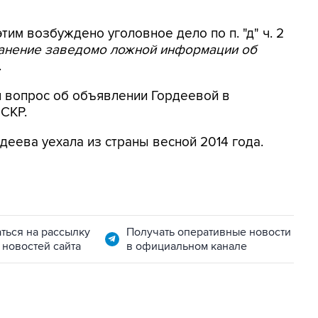
этим возбуждено уголовное дело по п. "д" ч. 2
ранение заведомо ложной информации об
.
я вопрос об объявлении Гордеевой в
 СКР.
деева уехала из страны весной 2014 года.
ться на рассылку
Получать оперативные новости
 новостей сайта
в официальном канале