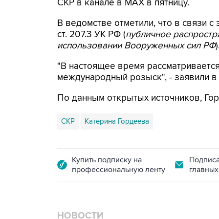
СКР в канале в MAX в пятницу.
В ведомстве отметили, что в связи с 
ст. 207.3 УК РФ (
публичное распрост
использовании Вооруженных сил РФ
)
"В настоящее время рассматриваетс
международный розыск", - заявили в
По данным открытых источников, Гор
СКР
Катерина Гордеева
Купить подписку на
Подписа
профессиональную ленту
главных
НОВОСТИ