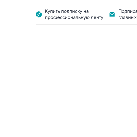
Купить подписку на
Подписа
профессиональную ленту
главных
13:11, 7 августа 2026