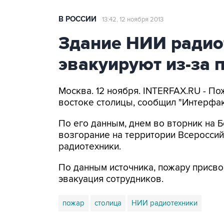
В РОССИИ
13:42, 12 ноября 2013
Здание НИИ радио
эвакуируют из-за 
Москва. 12 ноября. INTERFAX.RU - П
востоке столицы, сообщил "Интерфак
По его данным, днем во вторник на 
возгорание на территории Всероссий
радиотехники.
По данным источника, пожару присво
эвакуация сотрудников.
пожар
столица
НИИ радиотехники