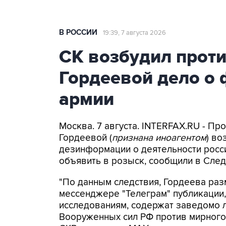
В РОССИИ
19:39, 7 августа 2026
СК возбудил прот
Гордеевой дело о 
армии
Москва. 7 августа. INTERFAX.RU - П
Гордеевой (
признана иноагентом
) во
дезинформации о деятельности росси
объявить в розыск, сообщили в След
"По данным следствия, Гордеева раз
мессенджере "Телеграм" публикации,
исследованиям, содержат заведомо
Вооруженных сил РФ против мирного 