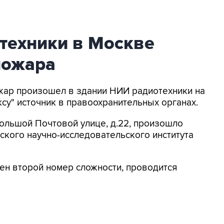
техники в Москве
пожара
ожар произошел в здании НИИ радиотехники на
су" источник в правоохранительных органах.
Большой Почтовой улице, д.22, произошло
ского научно-исследовательского института
ен второй номер сложности, проводится