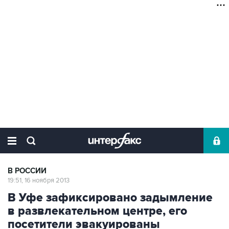
В РОССИИ
19:51, 16 ноября 2013
В Уфе зафиксировано задымление
в развлекательном центре, его
посетители эвакуированы