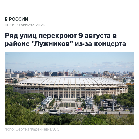
В РОССИИ
00:05, 9 августа 2026
Ряд улиц перекроют 9 августа в
районе "Лужников" из-за концерта
Фото: Сергей Фадеичев/ТАСС