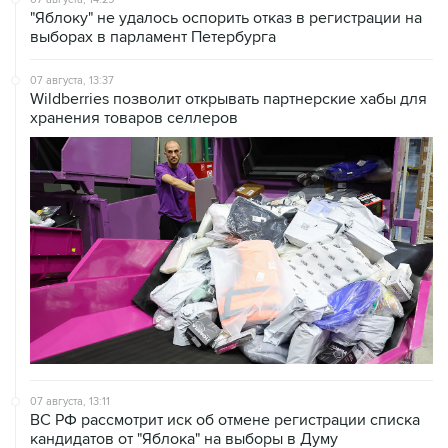
"Яблоку" не удалось оспорить отказ в регистрации на
выборах в парламент Петербурга
07 августа, 13:37
Wildberries позволит открывать партнерские хабы для
хранения товаров селлеров
07 августа, 13:11
ВС РФ рассмотрит иск об отмене регистрации списка
кандидатов от "Яблока" на выборы в Думу