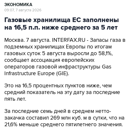
ЭКОНОМИКА
09:07, 7 августа 2026
Газовые хранилища ЕС заполнены
на 16,5 п.п. ниже среднего за 5 лет
Москва. 7 августа. INTERFAX.RU - Запасы газа в
подземных хранилищах Европы по итогам
газовых суток 5 августа выросли до 58,1%,
сообщает ассоциация европейских
операторов газовой инфраструктуры Gas
Infrastructure Europe (GIE).
Это на 16,5 процентных пунктов ниже, чем
средний показатель на эту дату за последние
пять лет.
За последние семь дней в среднем нетто-
закачка составил 269 млн куб. м в сутки, что на
21,6% меньше среднего пятилетнего значения.