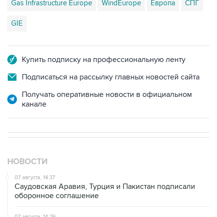
Gas Infrastructure Europe
WindEurope
Европа
СПГ
GIE
Купить подписку на профессиональную ленту
Подписаться на рассылку главных новостей сайта
Получать оперативные новости в официальном
канале
НОВОСТИ
07 августа, 14:37
Саудовская Аравия, Турция и Пакистан подписали
оборонное соглашение
07 августа, 14:29