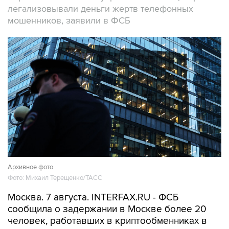
легализовывали деньги жертв телефонных
мошенников, заявили в ФСБ
Архивное фото
Фото: Михаил Терещенко/ТАСС
Москва. 7 августа. INTERFAX.RU - ФСБ
сообщила о задержании в Москве более 20
человек, работавших в криптообменниках в