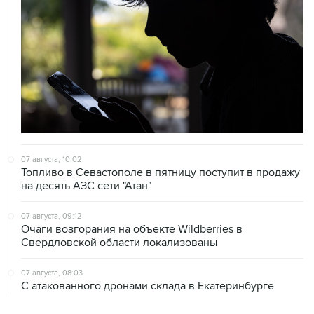
07 августа, 10:02
Топливо в Севастополе в пятницу поступит в продажу
на десять АЗС сети "Атан"
07 августа, 09:12
Очаги возгорания на объекте Wildberries в
Свердловской области локализованы
07 августа, 08:03
С атакованного дронами склада в Екатеринбурге
эвакуировали 800 человек