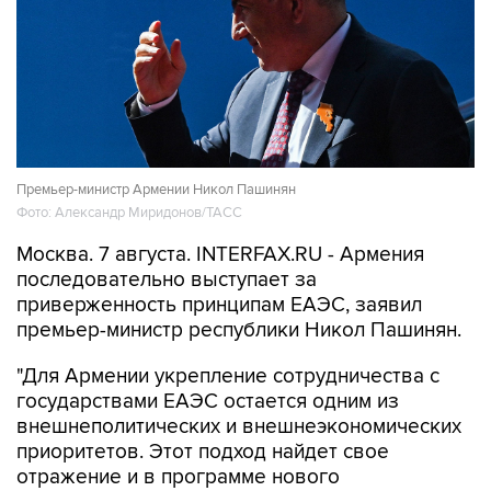
Премьер-министр Армении Никол Пашинян
Фото: Александр Миридонов/ТАСС
Москва. 7 августа. INTERFAX.RU - Армения
последовательно выступает за
приверженность принципам ЕАЭС, заявил
премьер-министр республики Никол Пашинян.
"Для Армении укрепление сотрудничества с
государствами ЕАЭС остается одним из
внешнеполитических и внешнеэкономических
приоритетов. Этот подход найдет свое
отражение и в программе нового