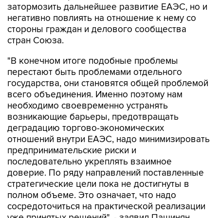
затормозить дальнейшее развитие ЕАЭС, но и
негативно повлиять на отношение к нему со
стороны граждан и делового сообщества
стран Союза.
"В конечном итоге подобные проблемы
перестают быть проблемами отдельного
государства, они становятся общей проблемой
всего объединения. Именно поэтому нам
необходимо своевременно устранять
возникающие барьеры, предотвращать
деградацию торгово-экономических
отношений внутри ЕАЭС, надо минимизировать
предпринимательские риски и
последовательно укреплять взаимное
доверие. По ряду направлений поставленные
стратегические цели пока не достигнуты в
полном объеме. Это означает, что надо
сосредоточиться на практической реализации
уже принятых решений", - заявил Пашинян.