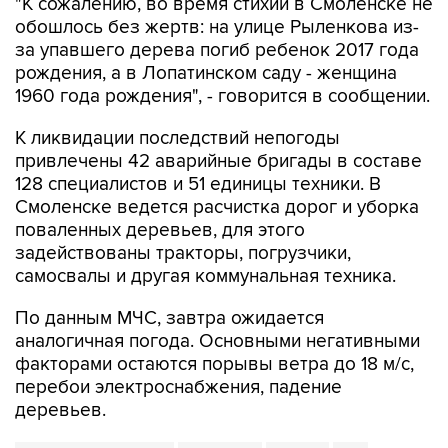
"К сожалению, во время стихии в Смоленске не
обошлось без жертв: на улице Рыленкова из-
за упавшего дерева погиб ребенок 2017 года
рождения, а в Лопатинском саду - женщина
1960 года рождения", - говорится в сообщении.
К ликвидации последствий непогоды
привлечены 42 аварийные бригады в составе
128 специалистов и 51 единицы техники. В
Смоленске ведется расчистка дорог и уборка
поваленных деревьев, для этого
задействованы тракторы, погрузчики,
самосвалы и другая коммунальная техника.
По данным МЧС, завтра ожидается
аналогичная погода. Основными негативными
факторами остаются порывы ветра до 18 м/с,
перебои электроснабжения, падение
деревьев.