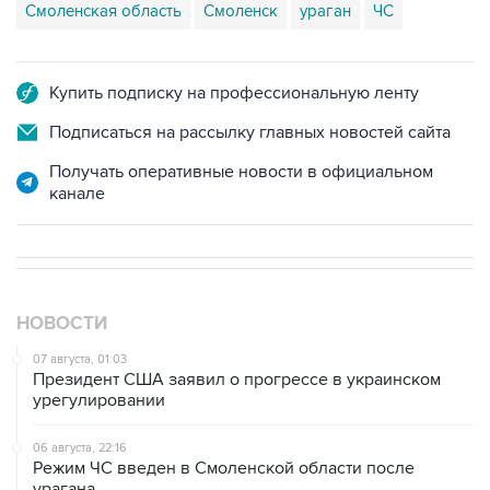
Смоленская область
Смоленск
ураган
ЧС
Купить подписку на профессиональную ленту
Подписаться на рассылку главных новостей сайта
Получать оперативные новости в официальном
канале
НОВОСТИ
07 августа, 01:03
Президент США заявил о прогрессе в украинском
урегулировании
06 августа, 22:16
Режим ЧС введен в Смоленской области после
урагана