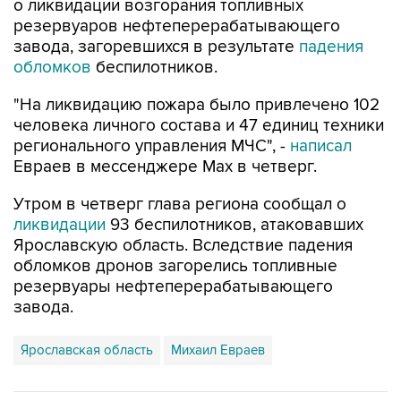
о ликвидации возгорания топливных
резервуаров нефтеперерабатывающего
завода, загоревшихся в результате
падения
обломков
беспилотников.
"На ликвидацию пожара было привлечено 102
человека личного состава и 47 единиц техники
регионального управления МЧС", -
написал
Евраев в мессенджере Мах в четверг.
Утром в четверг глава региона сообщал о
ликвидации
93 беспилотников, атаковавших
Ярославскую область. Вследствие падения
обломков дронов загорелись топливные
резервуары нефтеперерабатывающего
завода.
Ярославская область
Михаил Евраев