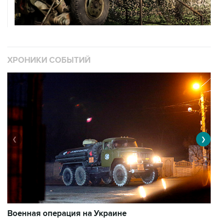
ХРОНИКИ СОБЫТИЙ
❮
❯
Военная операция на Украине