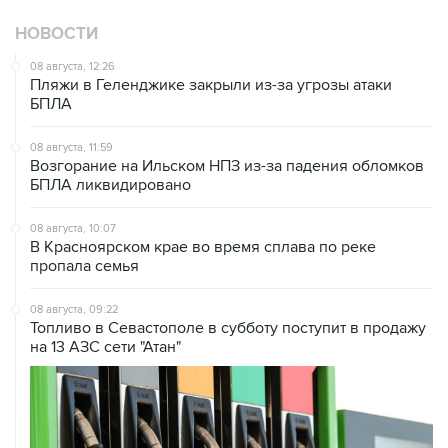
НОВОСТИ
08 августа, 12:26
Пляжи в Геленджике закрыли из-за угрозы атаки
БПЛА
08 августа, 11:59
Возгорание на Ильском НПЗ из-за падения обломков
БПЛА ликвидировано
08 августа, 10:07
В Красноярском крае во время сплава по реке
пропала семья
08 августа, 09:22
Топливо в Севастополе в субботу поступит в продажу
на 13 АЗС сети "Атан"