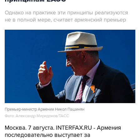
Однако на практике эти принципы реализуются
не в полной мере, считает армянский премьер
Премьер-министр Армении Никол Пашинян
Фото: Александр Миридонов/ТАСС
Москва. 7 августа. INTERFAX.RU - Армения
последовательно выступает за