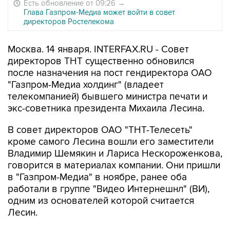
Есть обновление от 09:26
→
Глава Газпром-Медиа может войти в совет
директоров Ростелекома
Москва. 14 января. INTERFAX.RU - Совет
директоров ТНТ существенно обновился
после назначения на пост гендиректора ОАО
"Газпром-Медиа холдинг" (владеет
телекомпанией) бывшего министра печати и
экс-советника президента Михаила Лесина.
В совет директоров ОАО "ТНТ-Телесеть"
кроме самого Лесина вошли его заместители
Владимир Шемякин и Лариса Нескороженкова,
говорится в материалах компании. Они пришли
в "Газпром-Медиа" в ноябре, ранее оба
работали в группе "Видео Интернешнл" (ВИ),
одним из основателей которой считается
Лесин.