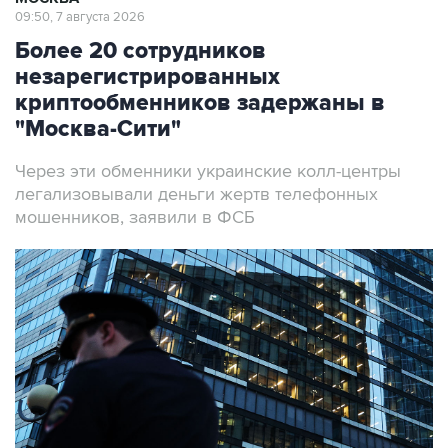
09:50, 7 августа 2026
Более 20 сотрудников
незарегистрированных
криптообменников задержаны в
"Москва-Сити"
Через эти обменники украинские колл-центры
легализовывали деньги жертв телефонных
мошенников, заявили в ФСБ