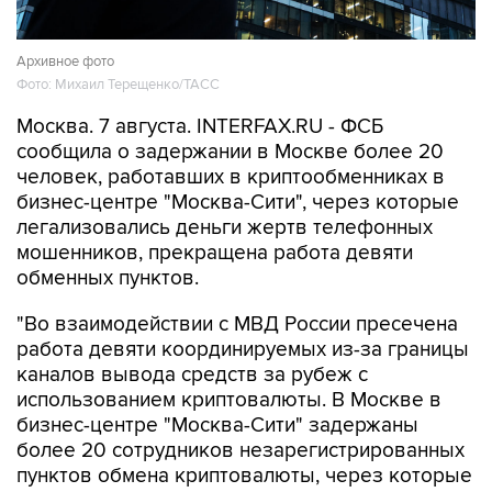
Архивное фото
Фото: Михаил Терещенко/ТАСС
Москва. 7 августа. INTERFAX.RU - ФСБ
сообщила о задержании в Москве более 20
человек, работавших в криптообменниках в
бизнес-центре "Москва-Сити", через которые
легализовались деньги жертв телефонных
мошенников, прекращена работа девяти
обменных пунктов.
"Во взаимодействии с МВД России пресечена
работа девяти координируемых из-за границы
каналов вывода средств за рубеж с
использованием криптовалюты. В Москве в
бизнес-центре "Москва-Сити" задержаны
более 20 сотрудников незарегистрированных
пунктов обмена криптовалюты, через которые