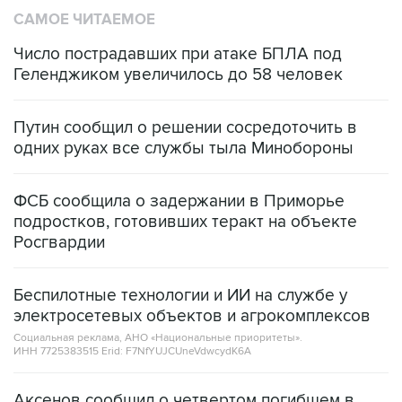
САМОЕ ЧИТАЕМОЕ
Число пострадавших при атаке БПЛА под
Геленджиком увеличилось до 58 человек
Путин сообщил о решении сосредоточить в
одних руках все службы тыла Минобороны
ФСБ сообщила о задержании в Приморье
подростков, готовивших теракт на объекте
Росгвардии
Беспилотные технологии и ИИ на службе у
электросетевых объектов и агрокомплексов
Социальная реклама, АНО «Национальные приоритеты».
ИНН 7725383515 Erid: F7NfYUJCUneVdwcydK6A
Аксенов сообщил о четвертом погибшем в