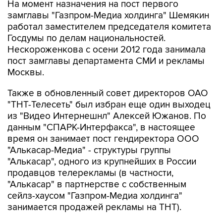
На момент назначения на пост первого
замглавы "Газпром-Медиа холдинга" Шемякин
работал заместителем председателя комитета
Госдумы по делам национальностей.
Нескороженкова с осени 2012 года занимала
пост замглавы департамента СМИ и рекламы
Москвы.
Также в обновленный совет директоров ОАО
"ТНТ-Телесеть" был избран еще один выходец
из "Видео Интернешнл" Алексей Южанов. По
данным "СПАРК-Интерфакса", в настоящее
время он занимает пост гендиректора ООО
"Алькасар-Медиа" - структуры группы
"Алькасар", одного из крупнейших в России
продавцов телерекламы (в частности,
"Алькасар" в партнерстве с собственным
сейлз-хаусом "Газпром-Медиа холдинга"
занимается продажей рекламы на ТНТ).