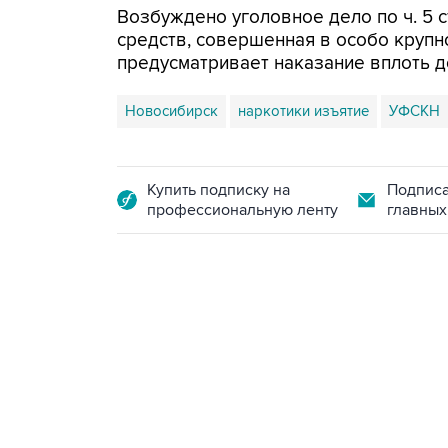
Возбуждено уголовное дело по ч. 5 с
средств, совершенная в особо крупно
предусматривает наказание вплоть 
Новосибирск
наркотики изъятие
УФСКН
Купить подписку на
Подписа
профессиональную ленту
главных
13:11, 7 августа 2026