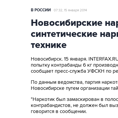
В РОССИИ
07:32, 15 января 2014
Новосибирские на
синтетические нар
технике
Новосибирск. 15 января. INTERFAX.R
попытку контрабанды 6 кг производн
сообщает пресс-служба УФСКН по ре
По данным ведомства, партия наркот
Новосибирске путем организации тай
"Наркотик был замаскирован в полост
контрабандистов, не должен был выз
говорится в сообщении.