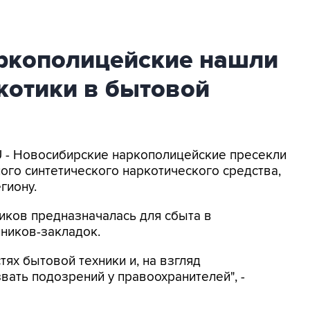
ркополицейские нашли
котики в бытовой
U - Новосибирские наркополицейские пресекли
ого синтетического наркотического средства,
гиону.
иков предназначалась для сбыта в
ников-закладок.
ях бытовой техники и, на взгляд
вать подозрений у правоохранителей", -