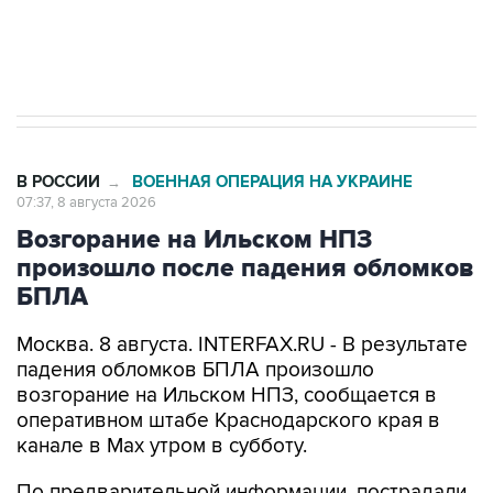
Кабмин РФ разрешил до 1 июля 2027 года
импорт, выпуск и обращение бензина Евро 2,
Евро 3, Евро 4
В РОССИИ
ВОЕННАЯ ОПЕРАЦИЯ НА УКРАИНЕ
→
07:37, 8 августа 2026
Возгорание на Ильском НПЗ
произошло после падения обломков
БПЛА
Москва. 8 августа. INTERFAX.RU - В результате
падения обломков БПЛА произошло
возгорание на Ильском НПЗ, сообщается в
оперативном штабе Краснодарского края в
канале в Max утром в субботу.
По предварительной информации, пострадали