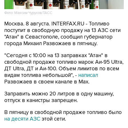
Фото: Максим Чурусов/ТАСС
Москва. 8 августа. INTERFAX.RU - Топливо
поступит в свободную продажу на 13 АЗС сети
"Атан" в Севастополе, сообщил губернатор
города Михаил Развожаев в пятницу.
"Сегодня с 10:00 на 13 заправках "Атан" в
свободной продаже топливо марок Аи-95 Ultra,
ДТ Ultra, ДТ и Аи-100. Объем лимитов по всем
видам топлива небольшой", -
написал
Развожаев в своем канале в Max.
Заправить можно 20 литров в одну машину,
отпуск в канистры запрещен.
В пятницу в свободной продаже топливо было
на десяти АЗС
этой сети.