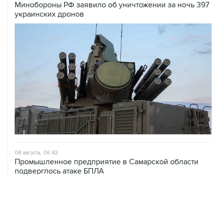
Минобороны РФ заявило об уничтожении за ночь 397
украинских дронов
08 августа, 06:42
Промышленное предприятие в Самарской области
подверглось атаке БПЛА
08 августа, 05:05
В группировке "Восток" сообщили о продвижении в
глубину обороны ВСУ