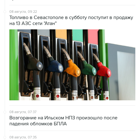
08 августа, 09:22
Топливо в Севастополе в субботу поступит в продажу
на 13 АЗС сети "Атан"
08 августа, 07:37
Возгорание на Ильском НПЗ произошло после
падения обломков БПЛА
08 августа, 07:35