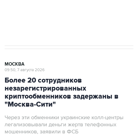
Аксенов сообщил о четвертом погибшем в
результате атаки ВСУ на Крым
МОСКВА
09:50, 7 августа 2026
Более 20 сотрудников
незарегистрированных
криптообменников задержаны в
"Москва-Сити"
Через эти обменники украинские колл-центры
легализовывали деньги жертв телефонных
мошенников, заявили в ФСБ