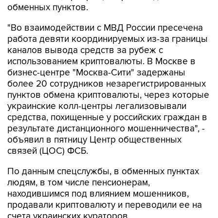
"Во взаимодействии с МВД России пресечена
работа девяти координируемых из-за границы
каналов вывода средств за рубеж с
использованием криптовалюты. В Москве в
бизнес-центре "Москва-Сити" задержаны
более 20 сотрудников незарегистрированных
пунктов обмена криптовалюты, через которые
украинские колл-центры легализовывали
средства, похищенные у российских граждан в
результате дистанционного мошенничества", -
объявил в пятницу Центр общественных
связей (ЦОС) ФСБ.
По данным спецслужбы, в обменных пунктах
людям, в том числе пенсионерам,
находившимся под влиянием мошенников,
продавали криптовалюту и переводили ее на
счета украинских кураторов.
"Для работы в криптообменниках из