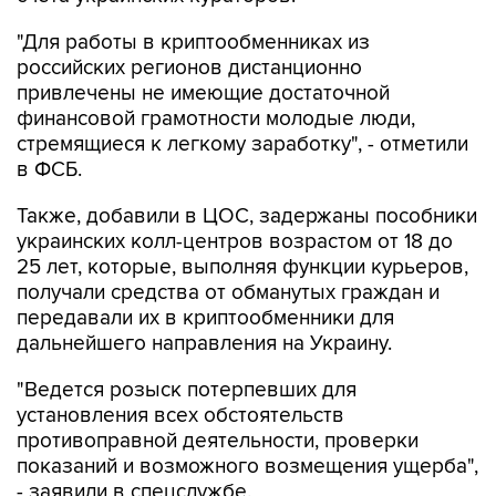
российских регионов дистанционно
привлечены не имеющие достаточной
финансовой грамотности молодые люди,
стремящиеся к легкому заработку", - отметили
в ФСБ.
Также, добавили в ЦОС, задержаны пособники
украинских колл-центров возрастом от 18 до
25 лет, которые, выполняя функции курьеров,
получали средства от обманутых граждан и
передавали их в криптообменники для
дальнейшего направления на Украину.
"Ведется розыск потерпевших для
установления всех обстоятельств
противоправной деятельности, проверки
показаний и возможного возмещения ущерба",
- заявили в спецслужбе.
Следственными подразделениями МВД РФ