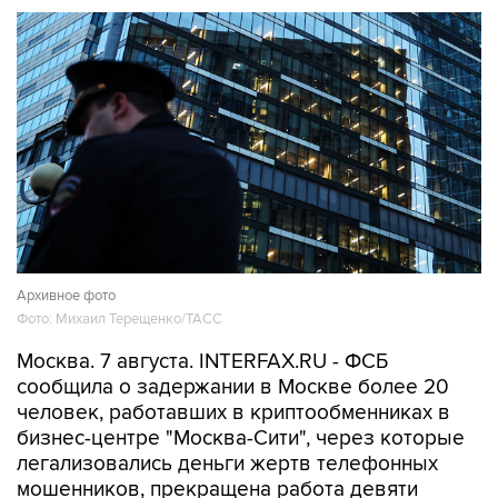
Архивное фото
Фото: Михаил Терещенко/ТАСС
Москва. 7 августа. INTERFAX.RU - ФСБ
сообщила о задержании в Москве более 20
человек, работавших в криптообменниках в
бизнес-центре "Москва-Сити", через которые
легализовались деньги жертв телефонных
мошенников, прекращена работа девяти
обменных пунктов.