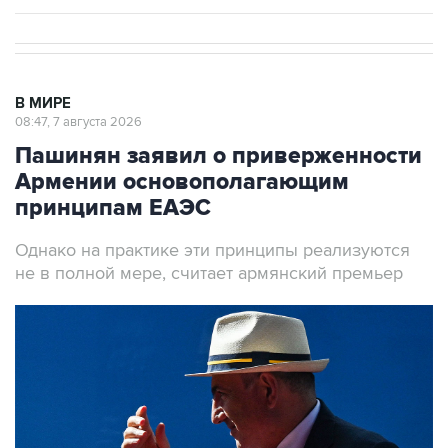
В МИРЕ
08:47, 7 августа 2026
Пашинян заявил о приверженности
Армении основополагающим
принципам ЕАЭС
Однако на практике эти принципы реализуются
не в полной мере, считает армянский премьер