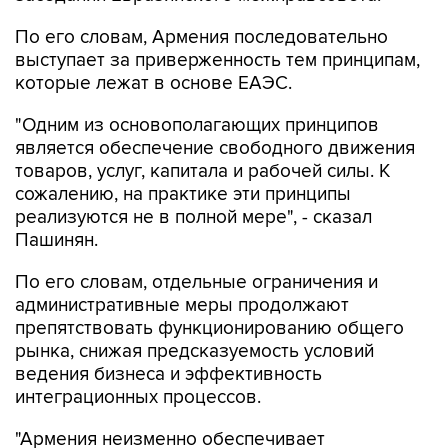
выступает за приверженность тем принципам,
которые лежат в основе ЕАЭС.
"Одним из основополагающих принципов
является обеспечение свободного движения
товаров, услуг, капитала и рабочей силы. К
сожалению, на практике эти принципы
реализуются не в полной мере", - сказал
Пашинян.
По его словам, отдельные ограничения и
административные меры продолжают
препятствовать функционированию общего
рынка, снижая предсказуемость условий
ведения бизнеса и эффективность
интеграционных процессов.
"Армения неизменно обеспечивает
максимально благоприятные, равные и
недискриминационные условия для