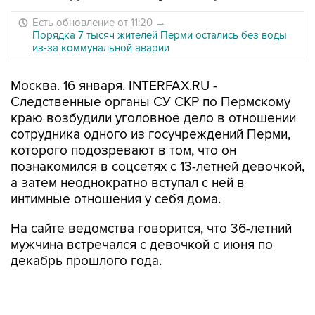
Есть обновление от 11:20
→
Порядка 7 тысяч жителей Перми остались без воды
из-за коммунальной аварии
Москва. 16 января. INTERFAX.RU -
Следственные органы СУ СКР по Пермскому
краю возбудили уголовное дело в отношении
сотрудника одного из госучреждений Перми,
которого подозревают в том, что он
познакомился в соцсетях с 13-летней девочкой,
а затем неоднократно вступал с ней в
интимные отношения у себя дома.
На сайте ведомства говорится, что 36-летний
мужчина встречался с девочкой с июня по
декабрь прошлого года.
В свою очередь, в пресс-службе управления
СКР по региону "Интерфаксу" уточнили, что о