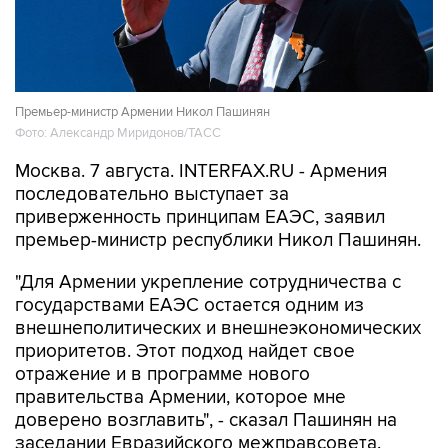
Премьер-министр Армении Никол Пашинян
Фото: Александр Миридонов/ТАСС
Москва. 7 августа. INTERFAX.RU - Армения
последовательно выступает за
приверженность принципам ЕАЭС, заявил
премьер-министр республики Никол Пашинян.
"Для Армении укрепление сотрудничества с
государствами ЕАЭС остается одним из
внешнеполитических и внешнеэкономических
приоритетов. Этот подход найдет свое
отражение и в программе нового
правительства Армении, которое мне
доверено возглавить", - сказал Пашинян на
заседании Евразийского межправсовета.
По его словам, Армения последовательно