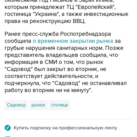
бизнесмены Год Нисанов и Зарах Илиев,
которым принадлежат ТЦ "Европейский",
гостиница "Украина", а также инвестиционные
права на реконструкцию ВВЦ.
Ранее пресс-служба Роспотребнадзора
сообщила
о временном закрытии рынка
за
грубые нарушения санитарных норм. Позже
представитель владельцев сообщила, что
информация в СМИ о том, что рынок
"Садовод" был закрыт во вторник, не
соответствует действительности, и
подчеркнула, что "Садовод" не останавливал
работу во вторник ни на минуту".
Садовод
рынок
столица
Купить подписку на профессиональную ленту