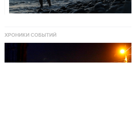
ХРОНИКИ СОБЫТИЙ
❮
❯
Военная операция на Украине