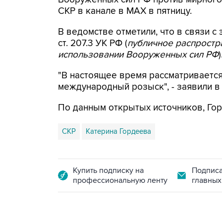
СКР в канале в MAX в пятницу.
В ведомстве отметили, что в связи с 
ст. 207.3 УК РФ (
публичное распрост
использовании Вооруженных сил РФ
)
"В настоящее время рассматриваетс
международный розыск", - заявили в
По данным открытых источников, Гор
СКР
Катерина Гордеева
Купить подписку на
Подписа
профессиональную ленту
главных