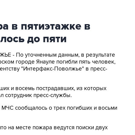
а в пятиэтажке в
лось до пяти
ЬЕ - По уточненным данным, в результате
ском городе Янауле погибли пять человек,
ентству "Интерфакс-Поволжье" в пресс-
ших и восемь пострадавших, из которых
ал сотрудник пресс-службы.
У МЧС сообщалось о трех погибших и восьми
то на месте пожара ведутся поиски двух