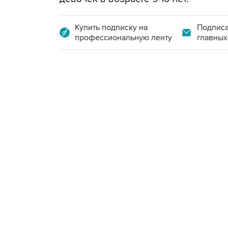
Купить подписку на
Подписа
профессиональную ленту
главных
13:11, 7 августа 2026