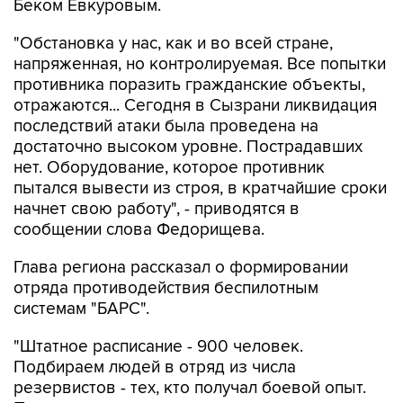
"Обстановка у нас, как и во всей стране,
напряженная, но контролируемая. Все попытки
противника поразить гражданские объекты,
отражаются... Сегодня в Сызрани ликвидация
последствий атаки была проведена на
достаточно высоком уровне. Пострадавших
нет. Оборудование, которое противник
пытался вывести из строя, в кратчайшие сроки
начнет свою работу", - приводятся в
сообщении слова Федорищева.
Глава региона рассказал о формировании
отряда противодействия беспилотным
системам "БАРС".
"Штатное расписание - 900 человек.
Подбираем людей в отряд из числа
резервистов - тех, кто получал боевой опыт.
Приняли решение ввести ежемесячную
региональную заработную плату по 100 тыс.