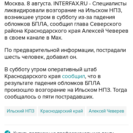
возникшее утром в субботу из-за падения
обломков БПЛА, сообщил глава Северского
района Краснодарского края Алексей Чеверев
в своем канале в Max.
По предварительной информации, пострадали
шесть человек, добавил он.
В субботу утром оперативный штаб
Краснодарского края
сообщил
, что в
результате падения обломков БПЛА
произошло возгорание на Ильском НПЗ. Тогда
сообщалось о пяти пострадавших.
Ильский НПЗ
Краснодарский край
Алексей Чеверев
Купить подписку на профессиональную ленту
Подписаться на рассылку главных новостей сайта