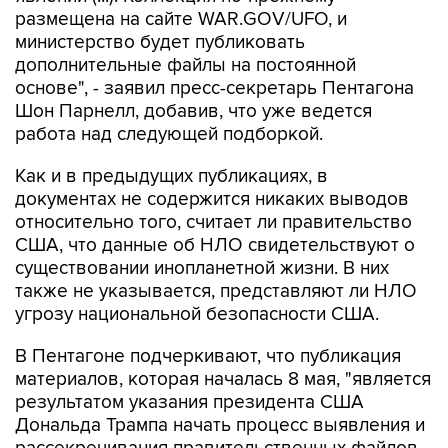
министерство будет публиковать
дополнительные файлы на постоянной
основе", - заявил пресс-секретарь Пентагона
Шон Парнелл, добавив, что уже ведется
работа над следующей подборкой.
Как и в предыдущих публикациях, в
документах не содержится никаких выводов
относительно того, считает ли правительство
США, что данные об НЛО свидетельствуют о
существовании инопланетной жизни. В них
также не указывается, представляют ли НЛО
угрозу национальной безопасности США.
В Пентагоне подчеркивают, что публикация
материалов, которая началась 8 мая, "является
результатом указания президента США
Дональда Трампа начать процесс выявления и
рассекречивания правительственных файлов,
связанных с неопознанными аномальными