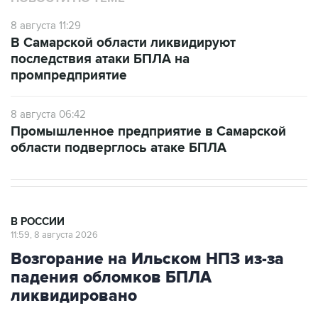
В Самарской области ликвидируют
последствия атаки БПЛА на
промпредприятие
8 августа 06:42
Промышленное предприятие в Самарской
области подверглось атаке БПЛА
В РОССИИ
11:59, 8 августа 2026
Возгорание на Ильском НПЗ из-за
падения обломков БПЛА
ликвидировано
Москва. 8 августа. INTERFAX.RU - Специалисты
ликвидировали возгорание на Ильском НПЗ,