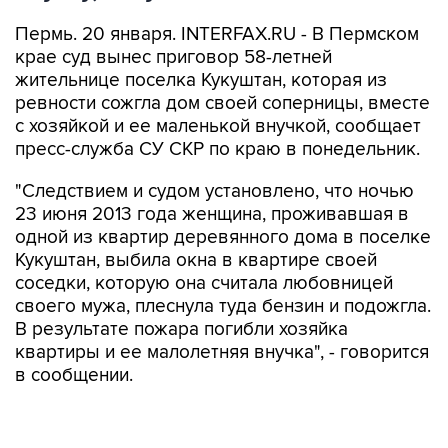
Пермь. 20 января. INTERFAX.RU - В Пермском
крае суд вынес приговор 58-летней
жительнице поселка Кукуштан, которая из
ревности сожгла дом своей соперницы, вместе
с хозяйкой и ее маленькой внучкой, сообщает
пресс-служба СУ СКР по краю в понедельник.
"Следствием и судом установлено, что ночью
23 июня 2013 года женщина, проживавшая в
одной из квартир деревянного дома в поселке
Кукуштан, выбила окна в квартире своей
соседки, которую она считала любовницей
своего мужа, плеснула туда бензин и подожгла.
В результате пожара погибли хозяйка
квартиры и ее малолетняя внучка", - говорится
в сообщении.
Представитель следственных органов СУ СКР
региона рассказал агентству "Интерфакс", что