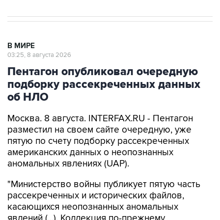
В МИРЕ
03:25, 8 августа 2026
Пентагон опубликовал очередную
подборку рассекреченных данных
об НЛО
Москва. 8 августа. INTERFAX.RU - Пентагон
разместил на своем сайте очередную, уже
пятую по счету подборку рассекреченных
американских данных о неопознанных
аномальных явлениях (UAP).
"Министерство войны публикует пятую часть
рассекреченных и исторических файлов,
касающихся неопознанных аномальных
явлений (...). Коллекция по-прежнему
размещена на сайте WAR.GOV/UFO, и