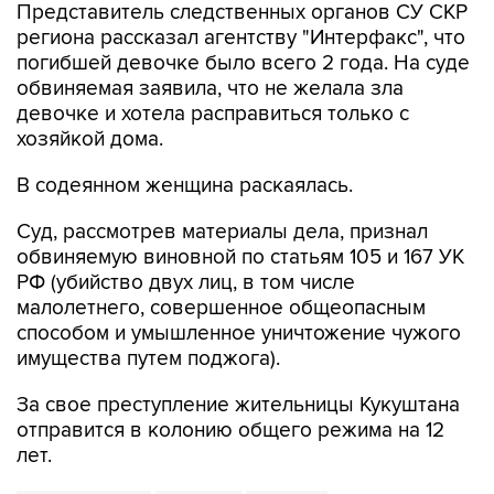
погибшей девочке было всего 2 года. На суде
обвиняемая заявила, что не желала зла
девочке и хотела расправиться только с
хозяйкой дома.
В содеянном женщина раскаялась.
Суд, рассмотрев материалы дела, признал
обвиняемую виновной по статьям 105 и 167 УК
РФ (убийство двух лиц, в том числе
малолетнего, совершенное общеопасным
способом и умышленное уничтожение чужого
имущества путем поджога).
За свое преступление жительницы Кукуштана
отправится в колонию общего режима на 12
лет.
Пермский край
убийство
колония