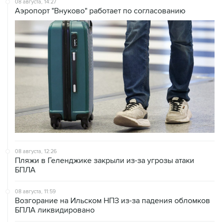
08 августа, 12:26
Пляжи в Геленджике закрыли из-за угрозы атаки
БПЛА
08 августа, 11:59
Возгорание на Ильском НПЗ из-за падения обломков
БПЛА ликвидировано
08 августа, 10:07
В Красноярском крае во время сплава по реке