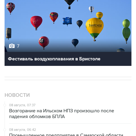
7
Фестиваль воздухоплавания в Бристоле
НОВОСТИ
08 августа, 07:37
Возгорание на Ильском НПЗ произошло после
падения обломков БПЛА
08 августа, 06:42
Промышленное предприятие в Самарской области
подверглось атаке БПЛА