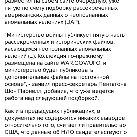
американских данных о неопознанных
аномальных явлениях (UAP).
"Министерство войны публикует пятую часть
рассекреченных и исторических файлов,
касающихся неопознанных аномальных
явлений (...). Коллекция по-прежнему
размещена на сайте WAR.GOV/UFO, и
министерство будет публиковать
дополнительные файлы на постоянной
основе", - заявил пресс-секретарь Пентагона
Шон Парнелл, добавив, что уже ведется
работа над следующей подборкой.
Как и в предыдущих публикациях, в
документах не содержится никаких выводов
относительно того, считает ли правительство
США, что данные об НЛО свидетельствуют о
существовании инопланетной жизни. В них
также не указывается, представляют ли НЛО