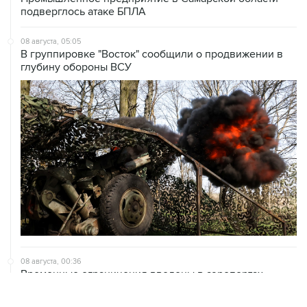
08 августа, 05:05
В группировке "Восток" сообщили о продвижении в
глубину обороны ВСУ
08 августа, 00:36
Временные ограничения введены в аэропортах
Саратова, Пензы и Тамбова