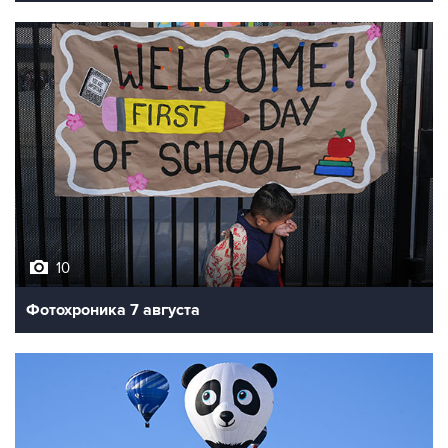
10
Фотохроника 7 августа