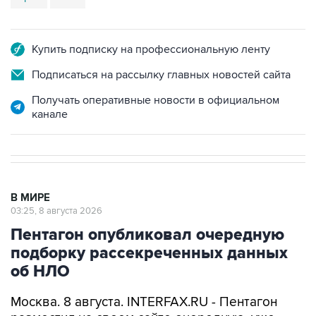
Купить подписку на профессиональную ленту
Подписаться на рассылку главных новостей сайта
Получать оперативные новости в официальном
канале
В МИРЕ
03:25, 8 августа 2026
Пентагон опубликовал очередную
подборку рассекреченных данных
об НЛО
Москва. 8 августа. INTERFAX.RU - Пентагон
разместил на своем сайте очередную, уже
пятую по счету подборку рассекреченных