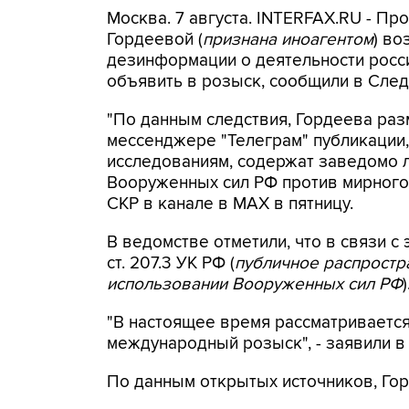
Москва. 7 августа. INTERFAX.RU - П
Гордеевой (
признана иноагентом
) во
дезинформации о деятельности росси
объявить в розыск, сообщили в След
"По данным следствия, Гордеева раз
мессенджере "Телеграм" публикации,
исследованиям, содержат заведомо
Вооруженных сил РФ против мирного 
СКР в канале в MAX в пятницу.
В ведомстве отметили, что в связи с 
ст. 207.3 УК РФ (
публичное распрост
использовании Вооруженных сил РФ
)
"В настоящее время рассматриваетс
международный розыск", - заявили в
По данным открытых источников, Гор