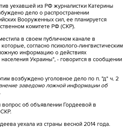
ротив уехавшей из РФ журналистки Катерины
збуждено дело о распространении
йских Вооруженных сил, ее планируется
ственном комитете РФ (СКР).
местила в своем публичном канале в
 которые, согласно психолого-лингвистическим
 ложную информацию о действиях
населения Украины", - говорится в сообщении
этим возбуждено уголовное дело по п. "д" ч. 2
ранение заведомо ложной информации об
.
я вопрос об объявлении Гордеевой в
 СКР.
деева уехала из страны весной 2014 года.