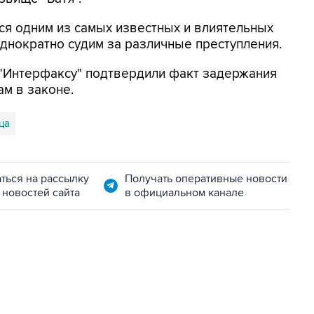
тся одним из самых известных и влиятельных
однократно судим за различные преступления.
 "Интерфаксу" подтвердили факт задержания
м в законе.
ца
ться на рассылку
Получать оперативные новости
 новостей сайта
в официальном канале