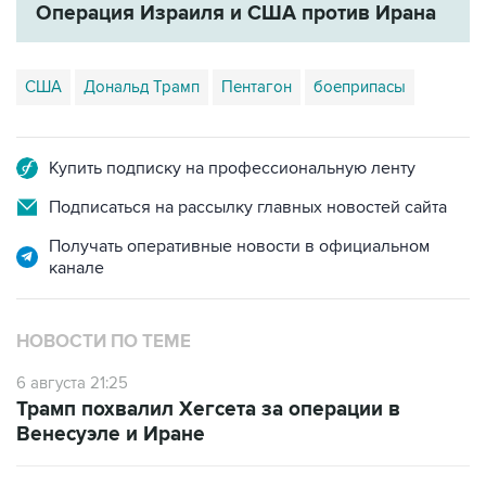
Операция Израиля и США против Ирана
США
Дональд Трамп
Пентагон
боеприпасы
Купить подписку на профессиональную ленту
Подписаться на рассылку главных новостей сайта
Получать оперативные новости в официальном
канале
НОВОСТИ ПО ТЕМЕ
6 августа 21:25
Трамп похвалил Хегсета за операции в
Венесуэле и Иране