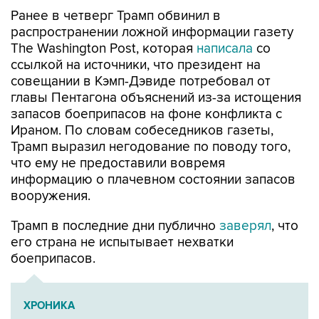
Ранее в четверг Трамп обвинил в
распространении ложной информации газету
The Washington Post, которая
написала
со
ссылкой на источники, что президент на
совещании в Кэмп-Дэвиде потребовал от
главы Пентагона объяснений из-за истощения
запасов боеприпасов на фоне конфликта с
Ираном. По словам собеседников газеты,
Трамп выразил негодование по поводу того,
что ему не предоставили вовремя
информацию о плачевном состоянии запасов
вооружения.
Трамп в последние дни публично
заверял
, что
его страна не испытывает нехватки
боеприпасов.
ХРОНИКА