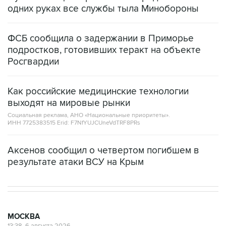
одних руках все службы тыла Минобороны
ФСБ сообщила о задержании в Приморье
подростков, готовивших теракт на объекте
Росгвардии
Как российские медицинские технологии
выходят на мировые рынки
Социальная реклама, АНО «Национальные приоритеты».
ИНН 7725383515 Erid: F7NfYUJCUneVdTRF8PRs
Аксенов сообщил о четвертом погибшем в
результате атаки ВСУ на Крым
МОСКВА