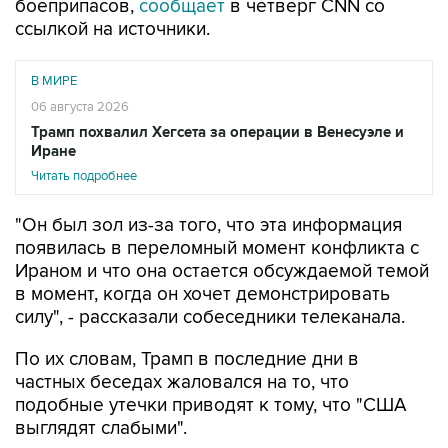
боеприпасов,
сообщает
в четверг CNN со
ссылкой на источники.
В МИРЕ
06 августа 2026
Трамп похвалил Хегсета за операции в Венесуэле и
Иране
Читать подробнее
"Он был зол из-за того, что эта информация
появилась в переломный момент конфликта с
Ираном и что она остается обсуждаемой темой
в момент, когда он хочет демонстрировать
силу", - рассказали собеседники телеканала.
По их словам, Трамп в последние дни в
частных беседах жаловался на то, что
подобные утечки приводят к тому, что "США
выглядят слабыми".