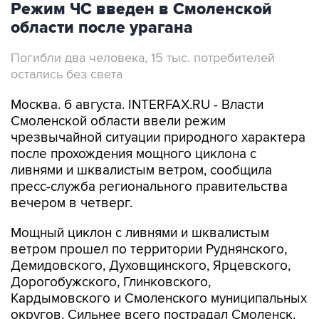
Режим ЧС введен в Смоленской
области после урагана
Погибли два человека, 15 тыс. потребителей
остались без света
Москва. 6 августа. INTERFAX.RU - Власти
Смоленской области ввели режим
чрезвычайной ситуации природного характера
после прохождения мощного циклона с
ливнями и шквалистым ветром, сообщила
пресс-служба регионального правительства
вечером в четверг.
Мощный циклон с ливнями и шквалистым
ветром прошел по территории Руднянского,
Демидовского, Духовщинского, Ярцевского,
Дорогобужского, Глинковского,
Кардымовского и Смоленского муниципальных
округов. Сильнее всего пострадал Смоленск.