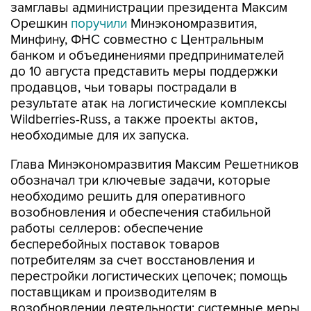
замглавы администрации президента Максим
Орешкин
поручили
Минэкономразвития,
Минфину, ФНС совместно с Центральным
банком и объединениями предпринимателей
до 10 августа представить меры поддержки
продавцов, чьи товары пострадали в
результате атак на логистические комплексы
Wildberries-Russ, а также проекты актов,
необходимые для их запуска.
Глава Минэкономразвития Максим Решетников
обозначал три ключевые задачи, которые
необходимо решить для оперативного
возобновления и обеспечения стабильной
работы селлеров: обеспечение
бесперебойных поставок товаров
потребителям за счет восстановления и
перестройки логистических цепочек; помощь
поставщикам и производителям в
возобновлении деятельности; системные меры