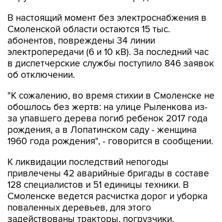
В настоящий момент без электроснабжения в
Смоленской области остаются 15 тыс.
абонентов, повреждены 34 линии
электропередачи (6 и 10 кВ). За последний час
в диспетчерские службы поступило 846 заявок
об отключении.
"К сожалению, во время стихии в Смоленске не
обошлось без жертв: на улице Рыленкова из-
за упавшего дерева погиб ребенок 2017 года
рождения, а в Лопатинском саду - женщина
1960 года рождения", - говорится в сообщении.
К ликвидации последствий непогоды
привлечены 42 аварийные бригады в составе
128 специалистов и 51 единицы техники. В
Смоленске ведется расчистка дорог и уборка
поваленных деревьев, для этого
задействованы тракторы, погрузчики,