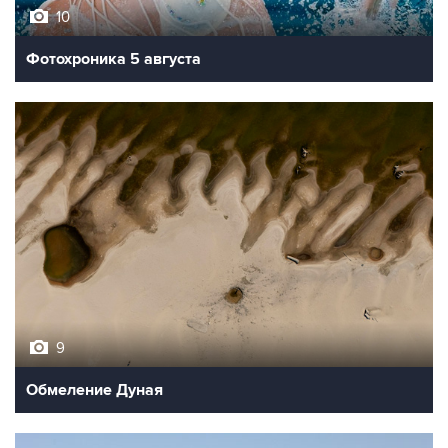
10
Фотохроника 5 августа
9
Обмеление Дуная