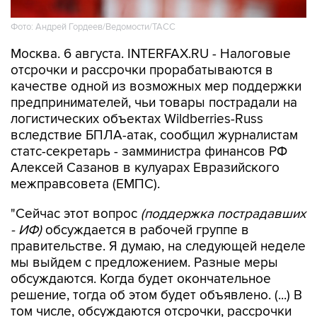
Фото: Андрей Гордеев/Ведомости/ТАСС
Москва. 6 августа. INTERFAX.RU - Налоговые
отсрочки и рассрочки прорабатываются в
качестве одной из возможных мер поддержки
предпринимателей, чьи товары пострадали на
логистических объектах Wildberries-Russ
вследствие БПЛА-атак, сообщил журналистам
статс-секретарь - замминистра финансов РФ
Алексей Сазанов в кулуарах Евразийского
межправсовета (ЕМПС).
"Сейчас этот вопрос
(поддержка пострадавших
- ИФ)
обсуждается в рабочей группе в
правительстве. Я думаю, на следующей неделе
мы выйдем с предложением. Разные меры
обсуждаются. Когда будет окончательное
решение, тогда об этом будет объявлено. (...) В
том числе, обсуждаются отсрочки, рассрочки