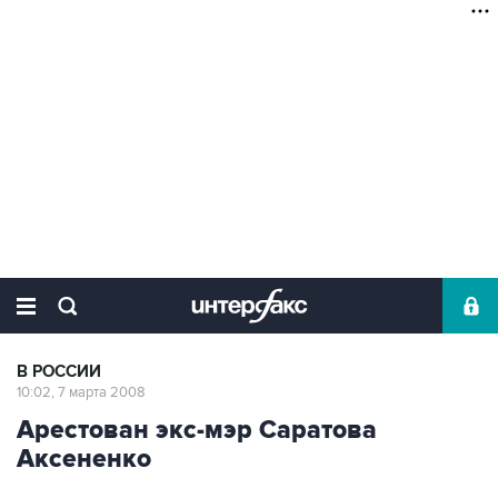
В РОССИИ
10:02, 7 марта 2008
Арестован экс-мэр Саратова
Аксененко