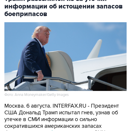
информации об истощении запасов
боеприпасов
Фото: Anna Moneymaker/Getty Images
Москва. 6 августа. INTERFAX.RU - Президент
США Дональд Трамп испытал гнев, узнав об
утечке в СМИ информации о сильно
сократившихся американских запасах