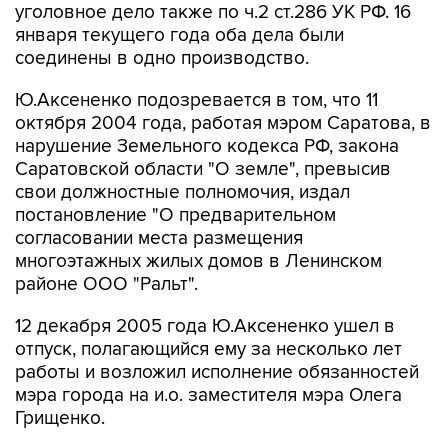
уголовное дело также по ч.2 ст.286 УК РФ. 16
января текущего года оба дела были
соединены в одно производство.
Ю.Аксененко подозревается в том, что 11
октября 2004 года, работая мэром Саратова, в
нарушение Земельного кодекса РФ, закона
Саратовской области "О земле", превысив
свои должностные полномочия, издал
постановление "О предварительном
согласовании места размещения
многоэтажных жилых домов в Ленинском
районе ООО "Ральт".
12 декабря 2005 года Ю.Аксененко ушел в
отпуск, полагающийся ему за несколько лет
работы и возложил исполнение обязанностей
мэра города на и.о. заместителя мэра Олега
Грищенко.