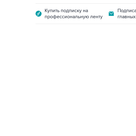
Купить подписку на
Подписа
профессиональную ленту
главных
18:40, 6 августа 2026