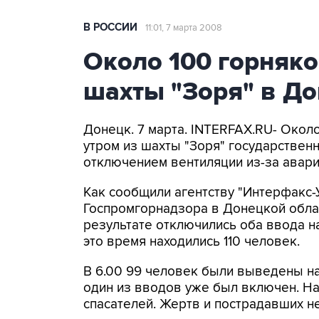
В РОССИИ
11:01, 7 марта 2008
Около 100 горняк
шахты "Зоря" в До
Донецк. 7 марта. INTERFAX.RU- Окол
утром из шахты "Зоря" государствен
отключением вентиляции из-за авари
Как сообщили агентству "Интерфакс-
Госпромгорнадзора в Донецкой облас
результате отключились оба ввода н
это время находились 110 человек.
В 6.00 99 человек были выведены на
один из вводов уже был включен. На
спасателей. Жертв и пострадавших не