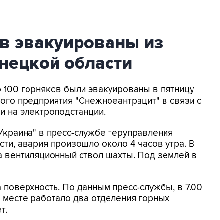
ов эвакуированы из
нецкой области
о 100 горняков были эвакуированы в пятницу
ного предприятия "Снежноеантрацит" в связи с
и на электроподстанции.
Украина" в пресс-службе теруправления
ти, авария произошло около 4 часов утра. В
а вентиляционный ствол шахты. Под землей в
 поверхность. По данным пресс-службы, в 7.00
 месте работало два отделения горных
т.