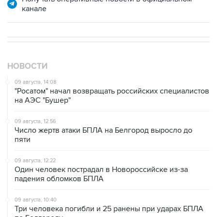
канале
НОВОСТИ
09 августа, 14:08
"Росатом" начал возвращать российских специалистов
на АЭС "Бушер"
09 августа, 12:56
Число жертв атаки БПЛА на Белгород выросло до
пяти
09 августа, 12:22
Один человек пострадал в Новороссийске из-за
падения обломков БПЛА
09 августа, 10:40
Три человека погибли и 25 ранены при ударах БПЛА