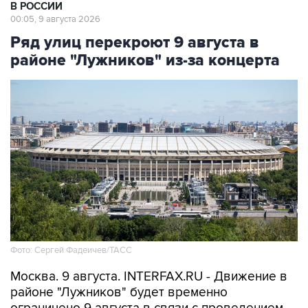
В РОССИИ
00:05, 9 августа 2026
Ряд улиц перекроют 9 августа в
районе "Лужников" из-за концерта
Фото: Сергей Фадеичев/ТАСС
Москва. 9 августа. INTERFAX.RU - Движение в
районе "Лужников" будет временно