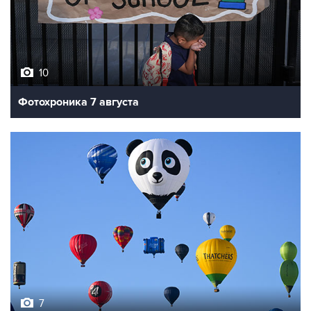
10
Фотохроника 7 августа
7