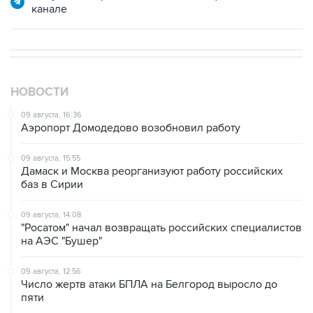
канале
НОВОСТИ
09 августа, 16:36
Аэропорт Домодедово возобновил работу
09 августа, 15:55
Дамаск и Москва реорганизуют работу российских
баз в Сирии
09 августа, 14:08
"Росатом" начал возвращать российских специалистов
на АЭС "Бушер"
09 августа, 12:56
Число жертв атаки БПЛА на Белгород выросло до
пяти