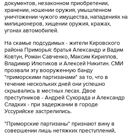
документов, незаконном приобретении,
хранении, ношении оружия, умышленном
уничтожении чужого имущества, нападениях на
милиционеров, хищении оружия, кражах,
угонах автомобилей.
На скамье подсудимых - жители Кировского
района Приморья: братья Александр и Вадим
Ковтун, Роман Савченко, Максим Кириллов,
Владимир Илютиков и Алексей Никитин. СМИ
прозвали эту вооруженную банду
"приморскими партизанами" за то, что в
течение нескольких дней они успешно
скрывались в местных лесах. Двое
преступников - Андрей Сухорада и Александр
Сладких - при задержании в городе
Уссурийске застрелились.
"Приморские партизаны" признают вину в
совершении лишь нетяжких преступлений,