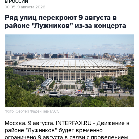
В РОССИИ
00:05, 9 августа 2026
Ряд улиц перекроют 9 августа в
районе "Лужников" из-за концерта
Фото: Сергей Фадеичев/ТАСС
Москва. 9 августа. INTERFAX.RU - Движение в
районе "Лужников" будет временно
ограничено 9 августа в связи с проведением