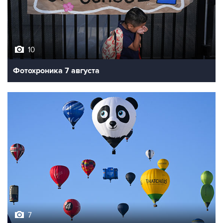
10
Фотохроника 7 августа
7