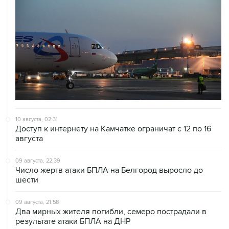
10 августа, 02:31
Доступ к интернету на Камчатке ограничат с 12 по 16
августа
09 августа, 22:39
Число жертв атаки БПЛА на Белгород выросло до
шести
09 августа, 21:58
Два мирных жителя погибли, семеро пострадали в
результате атаки БПЛА на ДНР