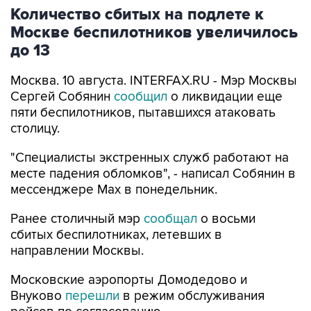
Количество сбитых на подлете к
Москве беспилотников увеличилось
до 13
Москва. 10 августа. INTERFAX.RU - Мэр Москвы
Сергей Собянин
сообщил
о ликвидации еще
пяти беспилотников, пытавшихся атаковать
столицу.
"Специалисты экстренных служб работают на
месте падения обломков", - написал Собянин в
мессенджере Max в понедельник.
Ранее столичный мэр
сообщал
о восьми
сбитых беспилотниках, летевших в
направлении Москвы.
Московские аэропорты Домодедово и
Внуково
перешли
в режим обслуживания