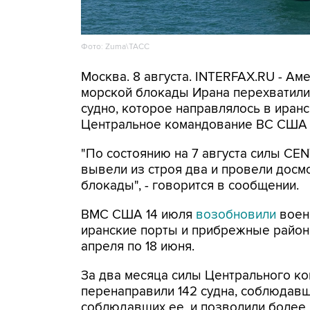
Фото: Zuma\ТАСС
Москва. 8 августа. INTERFAX.RU - А
морской блокады Ирана перехватили 
судно, которое направлялось в иранс
Центральное командование ВС США 
"По состоянию на 7 августа силы CE
вывели из строя два и провели досм
блокады", - говорится в сообщении.
ВМС США 14 июля
возобновили
воен
иранские порты и прибрежные районы
апреля по 18 июня.
За два месяца силы Центрального ко
перенаправили 142 судна, соблюдавши
соблюдавших ее, и позволили более