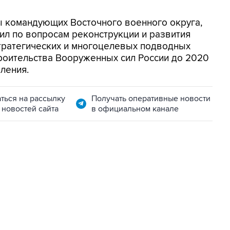
 командующих Восточного военного округа,
ил по вопросам реконструкции и развития
тратегических и многоцелевых подводных
роительства Вооруженных сил России до 2020
ления.
ться на рассылку
Получать оперативные новости
 новостей сайта
в официальном канале
22:34, 7 августа 2026