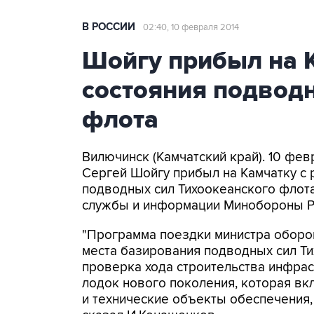
В РОССИИ
02:40, 10 февраля 2014
Шойгу прибыл на 
состояния подводн
флота
Вилючинск (Камчатский край). 10 фе
Сергей Шойгу прибыл на Камчатку с 
подводных сил Тихоокеанского флота
службы и информации Минобороны Р
"Программа поездки министра оборо
места базирования подводных сил Т
проверка хода строительства инфра
лодок нового поколения, которая вк
и технические объекты обеспечения, 