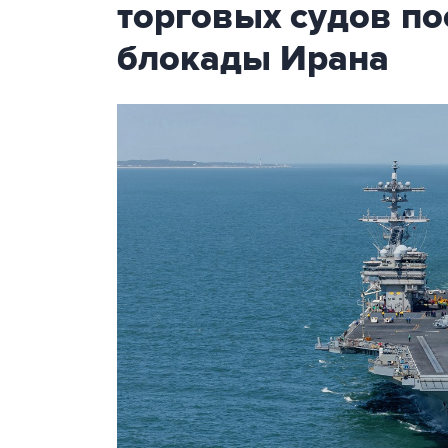
торговых судов п
блокады Ирана