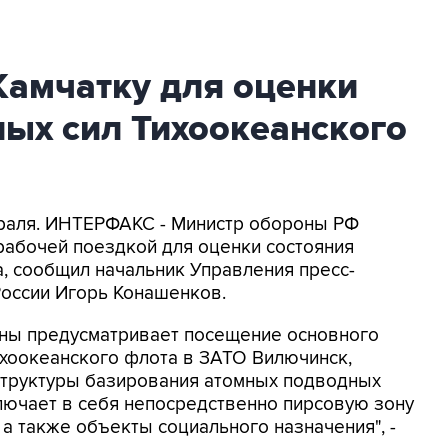
Камчатку для оценки
ых сил Тихоокеанского
враля. ИНТЕРФАКС - Министр обороны РФ
рабочей поездкой для оценки состояния
, сообщил начальник Управления пресс-
оссии Игорь Конашенков.
ны предусматривает посещение основного
ихоокеанского флота в ЗАТО Вилючинск,
структуры базирования атомных подводных
лючает в себя непосредственно пирсовую зону
а также объекты социального назначения", -