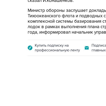
сказал И.Конашенков.
Министр обороны заслушает доклады
Тихоокеанского флота и подводных с
комплексной системы базирования с
лодок в рамках выполнения плана ст
года, информировал начальник управ
Купить подписку на
Подписа
профессиональную ленту
главных