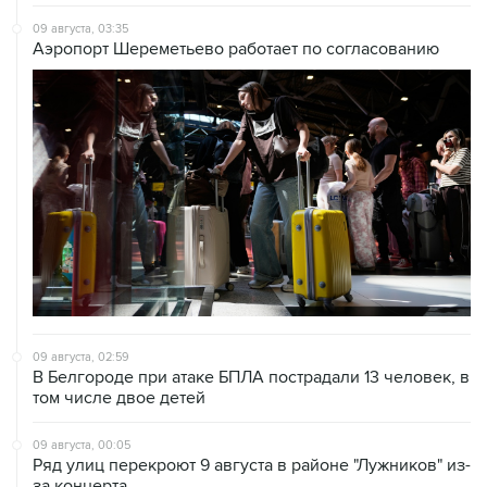
09 августа, 03:35
Аэропорт Шереметьево работает по согласованию
09 августа, 02:59
В Белгороде при атаке БПЛА пострадали 13 человек, в
том числе двое детей
09 августа, 00:05
Ряд улиц перекроют 9 августа в районе "Лужников" из-
за концерта