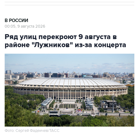
В РОССИИ
00:05, 9 августа 2026
Ряд улиц перекроют 9 августа в
районе "Лужников" из-за концерта
Фото: Сергей Фадеичев/ТАСС