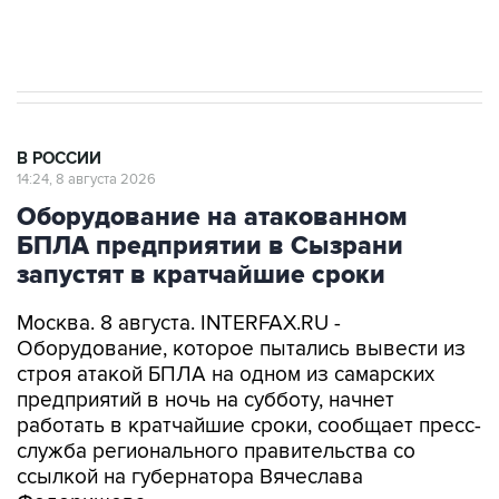
импорт, выпуск и обращение бензина Евро 2,
Евро 3, Евро 4
В РОССИИ
14:24, 8 августа 2026
Оборудование на атакованном
БПЛА предприятии в Сызрани
запустят в кратчайшие сроки
Москва. 8 августа. INTERFAX.RU -
Оборудование, которое пытались вывести из
строя атакой БПЛА на одном из самарских
предприятий в ночь на субботу, начнет
работать в кратчайшие сроки, сообщает пресс-
служба регионального правительства со
ссылкой на губернатора Вячеслава