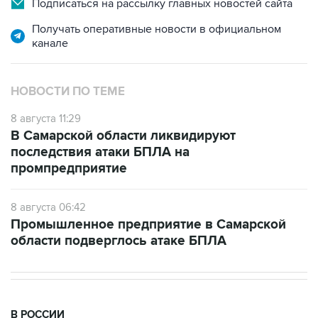
Подписаться на рассылку главных новостей сайта
Получать оперативные новости в официальном
канале
НОВОСТИ ПО ТЕМЕ
8 августа 11:29
В Самарской области ликвидируют
последствия атаки БПЛА на
промпредприятие
8 августа 06:42
Промышленное предприятие в Самарской
области подверглось атаке БПЛА
В РОССИИ