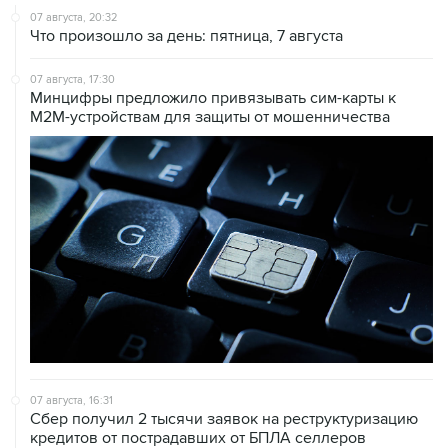
07 августа, 20:32
Что произошло за день: пятница, 7 августа
07 августа, 17:30
Минцифры предложило привязывать сим-карты к
M2M-устройствам для защиты от мошенничества
07 августа, 16:31
Сбер получил 2 тысячи заявок на реструктуризацию
кредитов от пострадавших от БПЛА селлеров