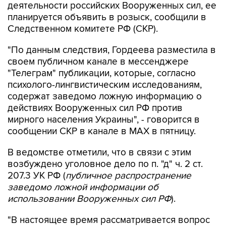
деятельности российских Вооруженных сил, ее
планируется объявить в розыск, сообщили в
Следственном комитете РФ (СКР).
"По данным следствия, Гордеева разместила в
своем публичном канале в мессенджере
"Телеграм" публикации, которые, согласно
психолого-лингвистическим исследованиям,
содержат заведомо ложную информацию о
действиях Вооруженных сил РФ против
мирного населения Украины", - говорится в
сообщении СКР в канале в MAX в пятницу.
В ведомстве отметили, что в связи с этим
возбуждено уголовное дело по п. "д" ч. 2 ст.
207.3 УК РФ (
публичное распространение
заведомо ложной информации об
использовании Вооруженных сил РФ
).
"В настоящее время рассматривается вопрос