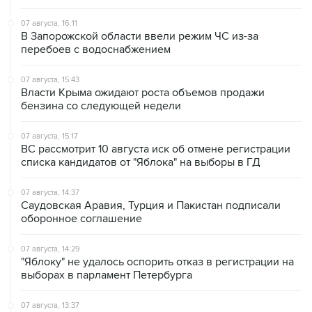
07 августа, 16:11
В Запорожской области ввели режим ЧС из-за
перебоев с водоснабжением
07 августа, 15:43
Власти Крыма ожидают роста объемов продажи
бензина со следующей недели
07 августа, 15:17
ВС рассмотрит 10 августа иск об отмене регистрации
списка кандидатов от "Яблока" на выборы в ГД
07 августа, 14:37
Саудовская Аравия, Турция и Пакистан подписали
оборонное соглашение
07 августа, 14:29
"Яблоку" не удалось оспорить отказ в регистрации на
выборах в парламент Петербурга
07 августа, 13:37