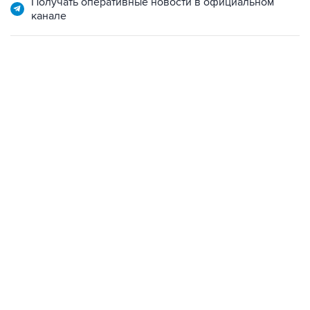
Получать оперативные новости в официальном
канале
13:11, 7 августа 2026