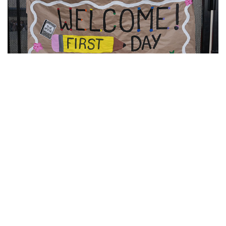
10
Фотохроника 7 августа