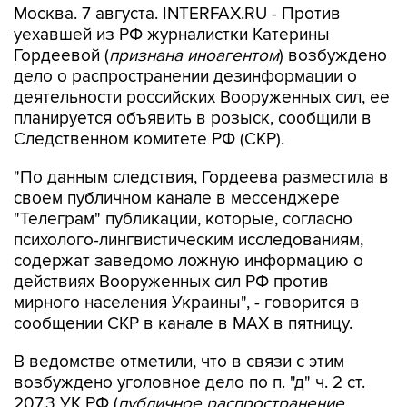
Гордеевой (
признана иноагентом
) возбуждено
дело о распространении дезинформации о
деятельности российских Вооруженных сил, ее
планируется объявить в розыск, сообщили в
Следственном комитете РФ (СКР).
"По данным следствия, Гордеева разместила в
своем публичном канале в мессенджере
"Телеграм" публикации, которые, согласно
психолого-лингвистическим исследованиям,
содержат заведомо ложную информацию о
действиях Вооруженных сил РФ против
мирного населения Украины", - говорится в
сообщении СКР в канале в MAX в пятницу.
В ведомстве отметили, что в связи с этим
возбуждено уголовное дело по п. "д" ч. 2 ст.
207.3 УК РФ (
публичное распространение
заведомо ложной информации об