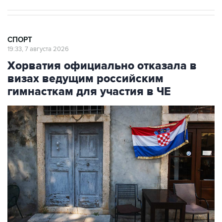
СПОРТ
19:33, 7 августа 2026
Хорватия официально отказала в
визах ведущим российским
гимнасткам для участия в ЧЕ
Фото: Jay L Clendenin/Getty Images