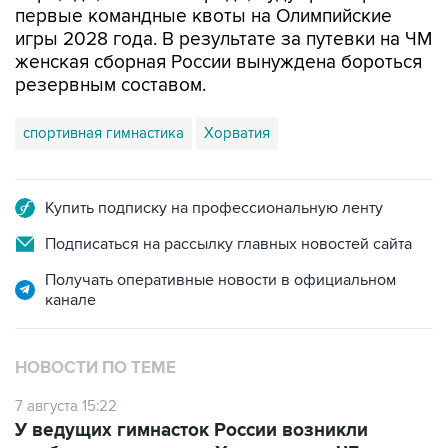
женская сборная России вынуждена бороться
резервным составом.
спортивная гимнастика
Хорватия
Купить подписку на профессиональную ленту
Подписаться на рассылку главных новостей сайта
Получать оперативные новости в официальном
канале
НОВОСТИ ПО ТЕМЕ
7 августа 15:22
У ведущих гимнасток России возникли
проблемы с визами в Хорватию на ЧЕ