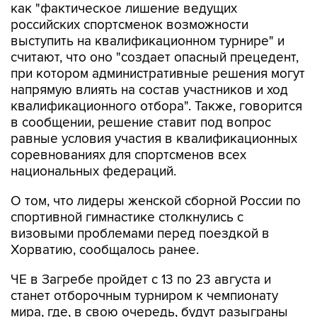
выступить на квалификационном турнире" и
считают, что оно "создает опасный прецедент,
при котором административные решения могут
напрямую влиять на состав участников и ход
квалификационного отбора". Также, говорится
в сообщении, решение ставит под вопрос
равные условия участия в квалификационных
соревнованиях для спортсменов всех
национальных федераций.
О том, что лидеры женской сборной России по
спортивной гимнастике столкнулись с
визовыми проблемами перед поездкой в
Хорватию, сообщалось ранее.
ЧЕ в Загребе пройдет с 13 по 23 августа и
станет отборочным турниром к чемпионату
мира, где, в свою очередь, будут разыграны
первые командные квоты на Олимпийские
игры 2028 года. В результате за путевки на ЧМ