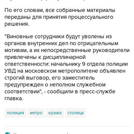
переданы для принятия процессуального
решения.
"Виновные сотрудники будут уволены из
органов внутренних дел по отрицательным
мотивам, а их непосредственные руководители
привлечены к дисциплинарной
ответственности: начальнику 9 отдела полиции
УВД на московском метрополитене объявлен
строгий выговор, его заместитель
предупрежден о неполном служебном
соответствии", - сообщили в пресс-службе
главка.
полиция
метро
кража
столица
Купить подписку на профессиональную ленту
Подписаться на рассылку главных новостей сайта