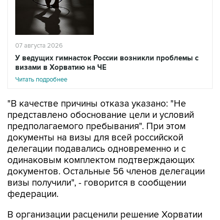
07 августа 2026
У ведущих гимнасток России возникли проблемы с
визами в Хорватию на ЧЕ
Читать подробнее
"В качестве причины отказа указано: "Не
представлено обоснование цели и условий
предполагаемого пребывания". При этом
документы на визы для всей российской
делегации подавались одновременно и с
одинаковым комплектом подтверждающих
документов. Остальные 56 членов делегации
визы получили", - говорится в сообщении
федерации.
В организации расценили решение Хорватии
как "фактическое лишение ведущих
российских спортсменок возможности