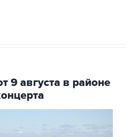
2027 года импорт, выпуск и обращение
т 9 августа в районе
концерта