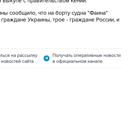
 выкупе с правительством Кении.
ны сообщило, что на борту судна "Фаина"
 - граждане Украины, трое - граждане России, и
ться на рассылку
Получать оперативные новости
 новостей сайта
в официальном канале