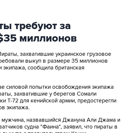
ты требуют за
 $35 миллионов
 Пираты, захватившие украинское грузовое
требовали выкуп в размере 35 миллионов
и экипажа, сообщила британская
чае силовой попытки освобождения экипажа
ираты, захватившие у берегов Сомали
ки Т-72 для кенийской армии, предостерегли
ов экипажа.
 мужчина, назвавшийся Джануна Али Джама и
атчиков судна "Фаина", заявил, что пираты в