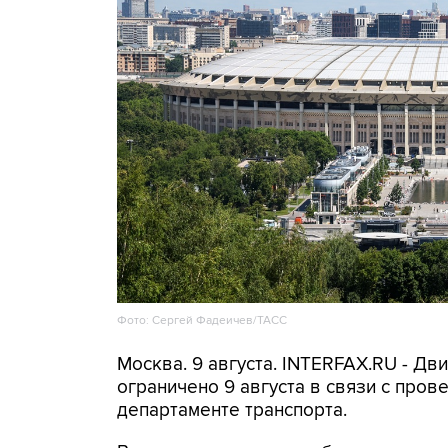
Фото: Сергей Фадеичев/ТАСС
Москва. 9 августа. INTERFAX.RU - Д
ограничено 9 августа в связи с про
департаменте транспорта.