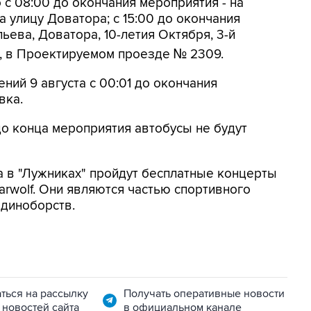
 с 08:00 до окончания мероприятия - на
 улицу Доватора; с 15:00 до окончания
ьева, Доватора, 10-летия Октября, 3-й
, в Проектируемом проезде № 2309.
ений 9 августа с 00:01 до окончания
вка.
до конца мероприятия автобусы не будут
а в "Лужниках" пройдут бесплатные концерты
arwolf. Они являются частью спортивного
единоборств.
ться на рассылку
Получать оперативные новости
 новостей сайта
в официальном канале