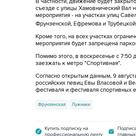
В частности, движение будет закрыто
съезде с улицы Хамовнический Вал на
мероприятия - на участках улиц Савел
Фрунзенской, Ефремова и Трубецкой
Кроме того, на всех участках огранич
мероприятия будет запрещена парко
Помимо этого, в воскресенье с 7:50 
заезжать к метро "Спортивная".
Согласно открытым данным, 9 август
российских певиц Евы Власовой и Be
фестиваля и фестиваля спортивных 
Фрунзенская
Лужники
Купить подписку на
Подписа
профессиональную ленту
главных