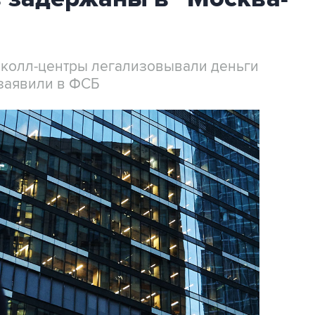
 колл-центры легализовывали деньги
заявили в ФСБ