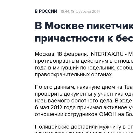
В РОССИИ
16:44, 18 февраля 2014
В Москве пикетчик
причастности к бе
Москва. 18 февраля. INTERFAX.RU - М
противоправным действиям в отноше
года в минувший понедельник, сообщ
правоохранительных органах.
По его данным, накануне днем на Те
проверить документы у участника од
называемого болотного дела. В ходе
6 мая 2012 года принимал активное у
отношении сотрудников ОМОН на Бол
Полицейские доставили мужчину в от