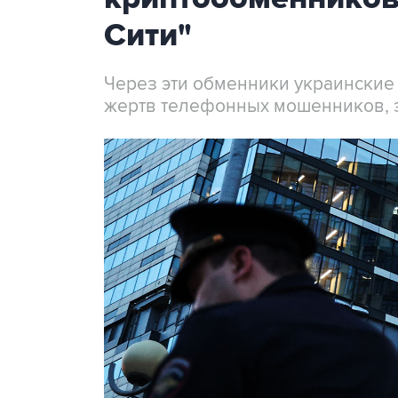
Сити"
Через эти обменники украинские
жертв телефонных мошенников, 