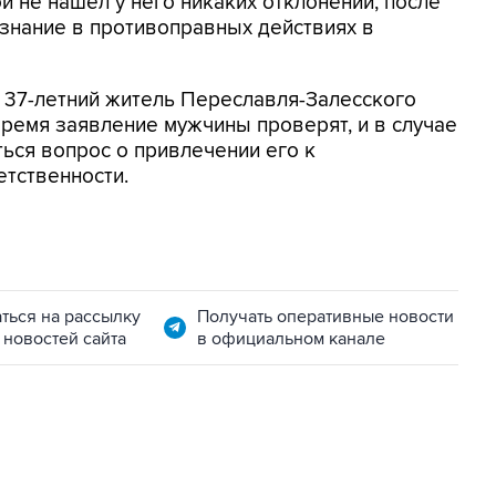
й не нашел у него никаких отклонений, после
изнание в противоправных действиях в
 37-летний житель Переславля-Залесского
ремя заявление мужчины проверят, и в случае
ься вопрос о привлечении его к
етственности.
ться на рассылку
Получать оперативные новости
 новостей сайта
в официальном канале