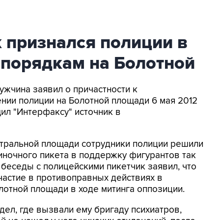
 признался полиции в
спорядкам на Болотной
ужчина заявил о причастности к
нии полиции на Болотной площади 6 мая 2012
ил "Интерфаксу" источник в
атральной площади сотрудники полиции решили
иночного пикета в поддержку фигурантов так
 беседы с полицейскими пикетчик заявил, что
частие в противоправных действиях в
отной площади в ходе митинга оппозиции.
дел, где вызвали ему бригаду психиатров,