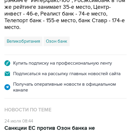
рэнкинге "Интерфакс-100", Росэксимбанк в том
же рейтинге занимает 35-е место, Центр-
инвест - 46-е, Реалист банк - 74-е место,
Телепорт банк - 155-е место, банк Ставр - 174-е
место.
Великобритания
Озон банк
Купить подписку на профессиональную ленту
Подписаться на рассылку главных новостей сайта
Получать оперативные новости в официальном
канале
НОВОСТИ ПО ТЕМЕ
24 июля 08:44
Санкции ЕС против Озон банка не