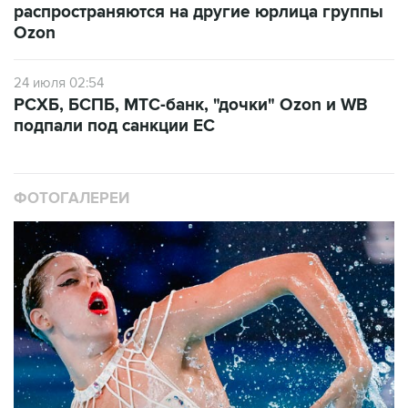
распространяются на другие юрлица группы
Ozon
24 июля 02:54
РСХБ, БСПБ, МТС-банк, "дочки" Ozon и WB
подпали под санкции ЕС
ФОТОГАЛЕРЕИ