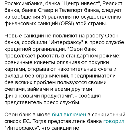
Росэксимбанка, банка "Центр-инвест", Реалист
банка, банка Ставр и Телепорт банка, следует
из сообщения Управления по осуществлению
финансовых санкций (OFSI) этой страны.
Новые санкции не повлияют на работу Озон
банка, сообщили "Интерфаксу" в пресс-службе
кредитной организации. "Озон банк
продолжает работать в стандартном режиме:
розничные клиенты оплачивают покупки
картами, открывают накопительные счета и
вклады без ограничений, предприниматели
без всяких проблем пользуются своими
счетами, займами и всеми другими
финансовыми продуктами", - сообщил
представитель пресс-службы.
Озон банк в июле
был включен
в санкционный
список ЕС. Тогда представитель банка
говорил
"Интерфаксу", что санкции не