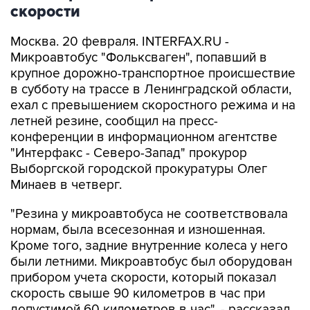
скорости
Москва. 20 февраля. INTERFAX.RU -
Микроавтобус "Фольксваген", попавший в
крупное дорожно-транспортное происшествие
в субботу на трассе в Ленинградской области,
ехал с превышением скоростного режима и на
летней резине, сообщил на пресс-
конференции в информационном агентстве
"Интерфакс - Северо-Запад" прокурор
Выборгской городской прокуратуры Олег
Минаев в четверг.
"Резина у микроавтобуса не соответствовала
нормам, была всесезонная и изношенная.
Кроме того, задние внутренние колеса у него
были летними. Микроавтобус был оборудован
прибором учета скорости, который показал
скорость свыше 90 километров в час при
допустимой 60 километров в час", - рассказал