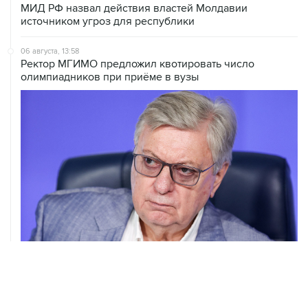
МИД РФ назвал действия властей Молдавии
источником угроз для республики
06 августа, 13:58
Ректор МГИМО предложил квотировать число
олимпиадников при приёме в вузы
06 августа, 13:33
Автомобиль в Омске сбил пешеходов на "островке
безопасности"