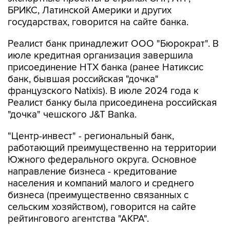
БРИКС, Латинской Америки и других
государствах, говорится на сайте банка.
Реалист банк принадлежит ООО "Бюрократ". В
июле кредитная организация завершила
присоединение НТХ банка (ранее Натиксис
банк, бывшая российская "дочка"
французского Natixis). В июле 2024 года к
Реалист банку была присоединена российская
"дочка" чешского J&T Banka.
"Центр-инвест" - региональный банк,
работающий преимущественно на территории
Южного федерального округа. Основное
направление бизнеса - кредитование
населения и компаний малого и среднего
бизнеса (преимущественно связанных с
сельским хозяйством), говорится на сайте
рейтингового агентства "АКРА".