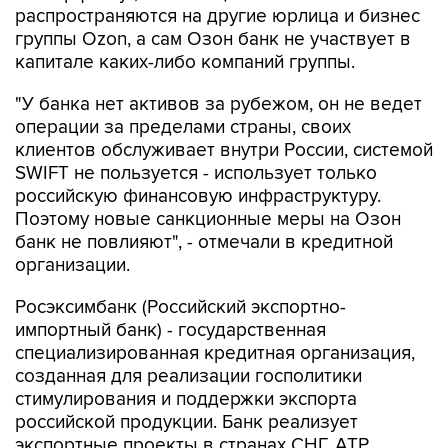
распространяются на другие юрлица и бизнес
группы Ozon, а сам Озон банк не участвует в
капитале каких-либо компаний группы.
"У банка нет активов за рубежом, он не ведет
операции за пределами страны, своих
клиентов обслуживает внутри России, системой
SWIFT не пользуется - использует только
российскую финансовую инфраструктуру.
Поэтому новые санкционные меры на Озон
банк не повлияют", - отмечали в кредитной
организации.
Росэксимбанк (Российский экспортно-
импортный банк) - государственная
специализированная кредитная организация,
созданная для реализации госполитики
стимулирования и поддержки экспорта
российской продукции. Банк реализует
экспортные проекты в странах СНГ, АТР,