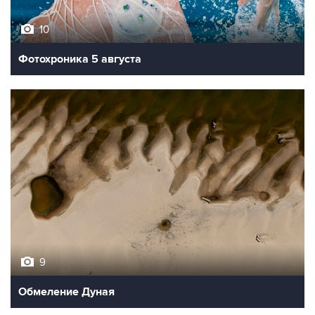
10
Фотохроника 5 августа
9
Обмеление Дуная