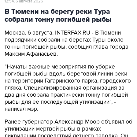
12:54, 6 августа 2026
В Тюмени на берегу реки Тура
собрали тонну погибшей рыбы
Москва. 6 августа. INTERFAX.RU - В Тюмени
подрядчики собрали на берегах Туры около
тонны погибшей рыбы, сообщил глава города
Максим Афанасьев.
"Начаты важные мероприятия по уборке
погибшей рыбы вдоль береговой линии реки
на территории Гагаринского парка, городского
пляжа. Специализированная организация за
два дня собрала практически тонну погибшей
рыбы для ее последующей утилизации", -
написал мэр.
Ранее губернатор Александр Моор объявил об
утилизации мертвой рыбы в рамках
ликвидации последствий летнего паводка. Он